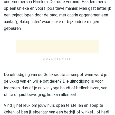
ondernemers in Haarlem. De route verbindt Haarlemmers
op een unieke en vooral positieve manier. Men gaat letterlijk
een traject lopen door de stad, met daarin opgenomen een
aantal ‘gelukspunten’ waar leuke of bijzondere dingen
gebeuren.
ADVERTENTIE
De uitnodiging van de Geluksroute is simpel: waar word je
gelukkig van en wil je dat delen? Die uitnodiging is voor
iedereen, dus of je nu van yoga houdt of bellenblazen, van
stilte of juist beweging, het kan allemaal.
Vind jij het leuk om jouw huis open te stellen en soep te
koken, of ben jij eigenaar van een bedrijf of winkel… of héél