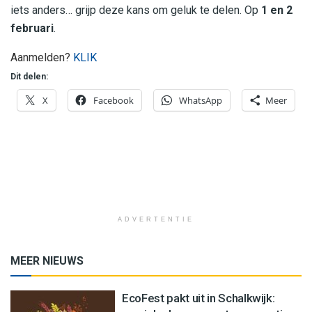
iets anders… grijp deze kans om geluk te delen. Op
1 en 2
februari
.
Aanmelden?
KLIK
Dit delen:
X
Facebook
WhatsApp
Meer
ADVERTENTIE
MEER NIEUWS
EcoFest pakt uit in Schalkwijk: