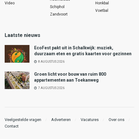
Video
Honkbal
Schiphol
Voetbal
Zandvoort
Laatste nieuws
EcoFest pakt uit in Schalkwijk: muziek,
duurzaam eten en gratis kaarten voor gezinnen
8 AUGUSTUS 2026
Groen licht voor bouw van ruim 800
appartementen aan Toekanweg
7 AUGUSTUS 2026
Veelgestelde vragen
Adverteren
Vacatures
Over ons
Contact