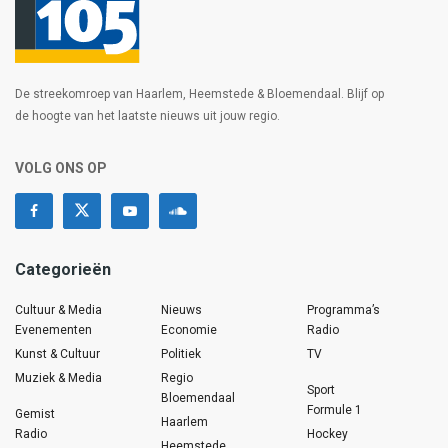
De streekomroep van Haarlem, Heemstede & Bloemendaal. Blijf op
de hoogte van het laatste nieuws uit jouw regio.
VOLG ONS OP
Categorieën
Cultuur & Media
Nieuws
Programma’s
Evenementen
Economie
Radio
Kunst & Cultuur
Politiek
TV
Muziek & Media
Regio
Sport
Bloemendaal
Formule 1
Gemist
Haarlem
Radio
Hockey
Heemstede