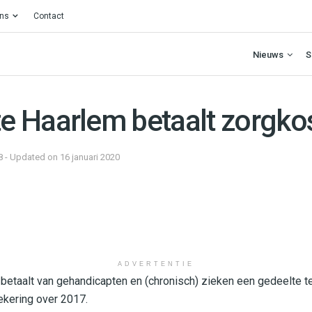
ons
Contact
Nieuws
S
 Haarlem betaalt zorgko
8 - Updated on 16 januari 2020
ADVERTENTIE
etaalt van gehandicapten en (chronisch) zieken een gedeelte te
ekering over 2017.