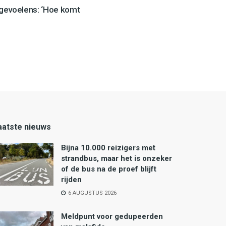
 gevoelens: ‘Hoe komt
aatste nieuws
Bijna 10.000 reizigers met
strandbus, maar het is onzeker
of de bus na de proef blijft
rijden
6 AUGUSTUS 2026
Meldpunt voor gedupeerden