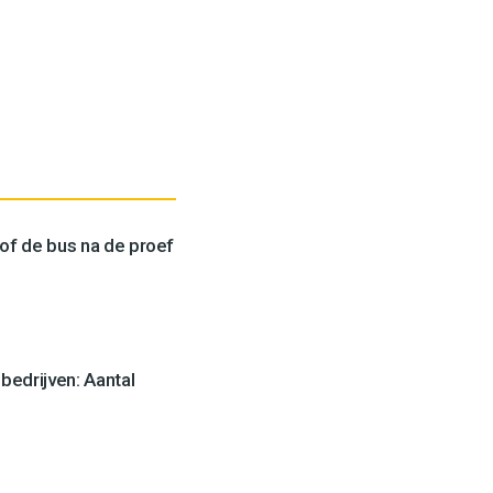
 of de bus na de proef
edrijven: Aantal