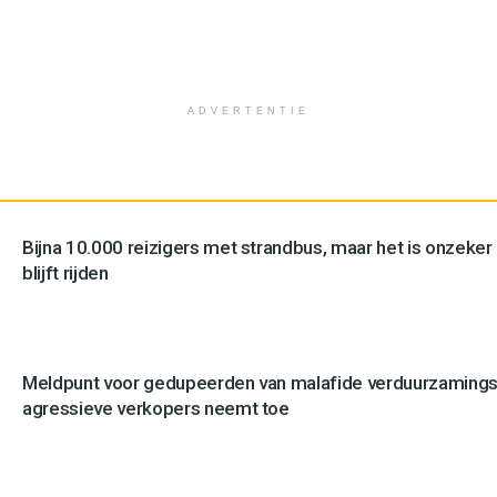
ADVERTENTIE
Bijna 10.000 reizigers met strandbus, maar het is onzeker
blijft rijden
Meldpunt voor gedupeerden van malafide verduurzamingsb
agressieve verkopers neemt toe