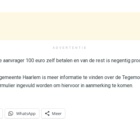
ADVERTENTIE
 aanvrager 100 euro zelf betalen en van de rest is negentig proc
gemeente Haarlem is meer informatie te vinden over de Tegemoe
ormulier ingevuld worden om hiervoor in aanmerking te komen.
WhatsApp
Meer