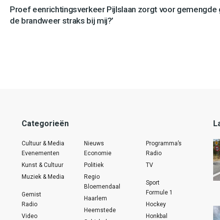
Proef eenrichtingsverkeer Pijlslaan zorgt voor gemengde
de brandweer straks bij mij?’
Categorieën
L
Cultuur & Media
Nieuws
Programma’s
Evenementen
Economie
Radio
Kunst & Cultuur
Politiek
TV
Muziek & Media
Regio
Sport
Bloemendaal
Formule 1
Gemist
Haarlem
Radio
Hockey
Heemstede
Video
Honkbal