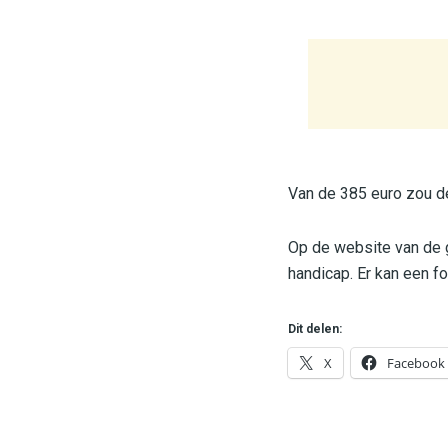
Van de 385 euro zou de
Op de website van de 
handicap. Er kan een f
Dit delen:
X
Facebook