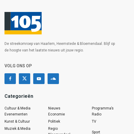
De streekomroep van Haarlem, Heemstede & Bloemendaal. Blijf op
de hoogte van het laatste nieuws uit jouw regio.
VOLG ONS OP
Categorieën
Cultuur & Media
Nieuws
Programma’s
Evenementen
Economie
Radio
Kunst & Cultuur
Politiek
TV
Muziek & Media
Regio
Sport