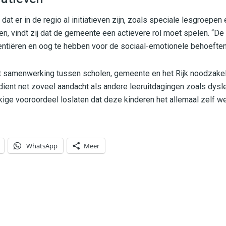
at er in de regio al initiatieven zijn, zoals speciale lesgroepe
n, vindt zij dat de gemeente een actievere rol moet spelen. “D
entiëren en oog te hebben voor de sociaal-emotionele behoeften
 samenwerking tussen scholen, gemeente en het Rijk noodzakeli
ent net zoveel aandacht als andere leeruitdagingen zoals dysl
kkige vooroordeel loslaten dat deze kinderen het allemaal zelf we
WhatsApp
Meer