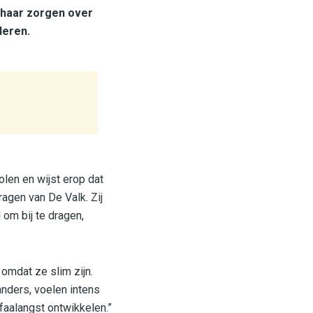
 haar zorgen over
deren.
len en wijst erop dat
ragen van De Valk. Zij
 om bij te dragen,
omdat ze slim zijn.
nders, voelen intens
faalangst ontwikkelen.”