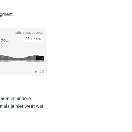
agment.
naren en andere
 als je niet weet wat