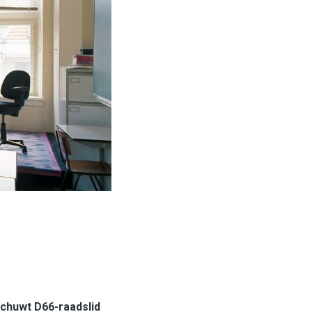
schuwt D66-raadslid