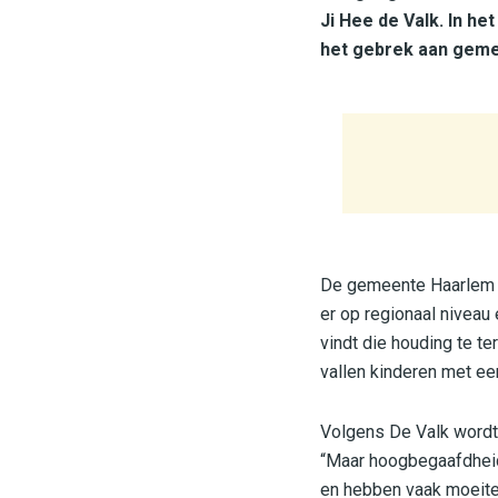
Ji Hee de Valk. In h
het gebrek aan gemee
De gemeente Haarlem z
er op regionaal niveau
vindt die houding te te
vallen kinderen met een
Volgens De Valk wordt
“Maar hoogbegaafdheid 
en hebben vaak moeite 