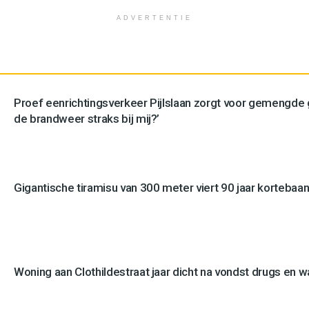
ADVERTENTIE
Proef eenrichtingsverkeer Pijlslaan zorgt voor gemengde
de brandweer straks bij mij?’
Gigantische tiramisu van 300 meter viert 90 jaar kortebaan
Woning aan Clothildestraat jaar dicht na vondst drugs en 