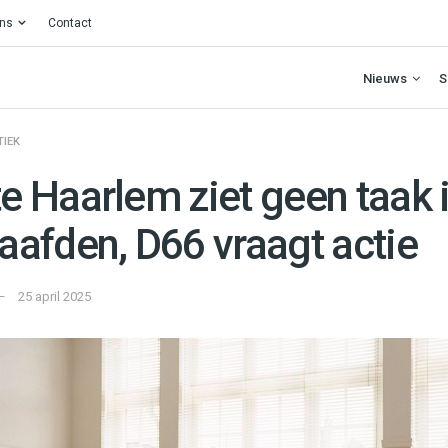
ons
Contact
Nieuws
S
TIEK
 Haarlem ziet geen taak i
afden, D66 vraagt actie
25 april 2025