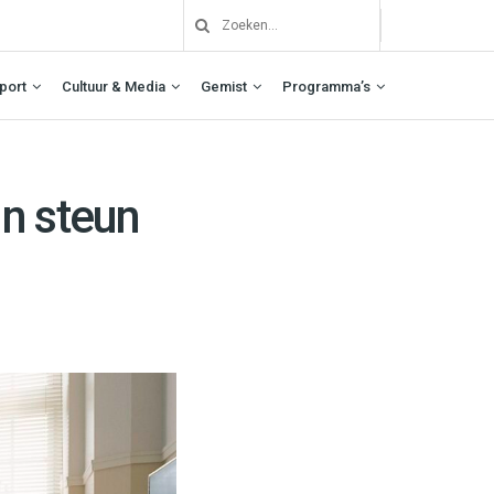
port
Cultuur & Media
Gemist
Programma’s
n steun