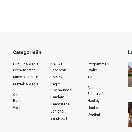
Categorieën
L
Cultuur & Media
Nieuws
Programma’s
Evenementen
Economie
Radio
Kunst & Cultuur
Politiek
TV
Muziek & Media
Regio
Sport
Bloemendaal
Formule 1
Gemist
Haarlem
Radio
Hockey
Heemstede
Video
Honkbal
Schiphol
Voetbal
Zandvoort