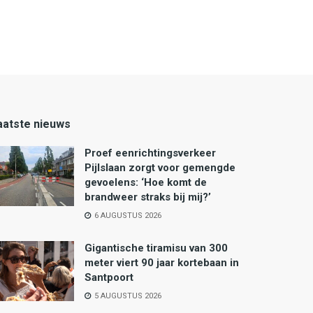
aatste nieuws
Proef eenrichtingsverkeer
Pijlslaan zorgt voor gemengde
gevoelens: ‘Hoe komt de
brandweer straks bij mij?’
6 AUGUSTUS 2026
Gigantische tiramisu van 300
meter viert 90 jaar kortebaan in
Santpoort
5 AUGUSTUS 2026