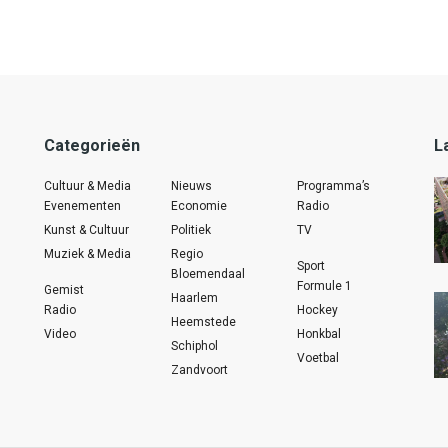
Categorieën
L
Cultuur & Media
Nieuws
Programma’s
Evenementen
Economie
Radio
Kunst & Cultuur
Politiek
TV
Muziek & Media
Regio
Sport
Bloemendaal
Formule 1
Gemist
Haarlem
Radio
Hockey
Heemstede
Video
Honkbal
Schiphol
Voetbal
Zandvoort