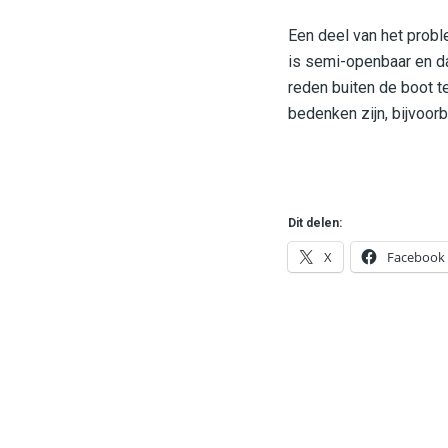
Een deel van het proble
is semi-openbaar en da
reden buiten de boot t
bedenken zijn, bijvoorb
Dit delen:
X
Facebook