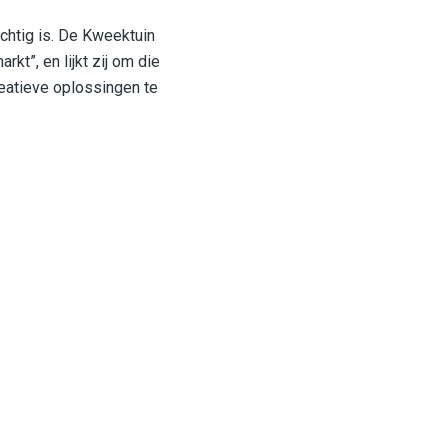
ichtig is. De Kweektuin
t”, en lijkt zij om die
eatieve oplossingen te