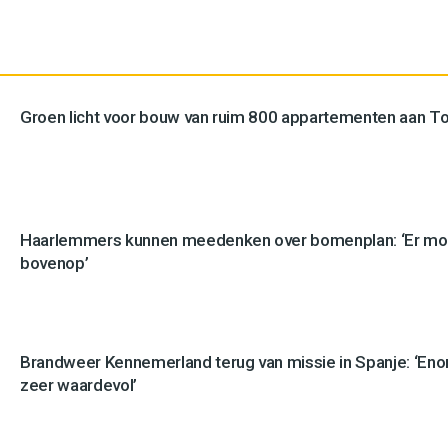
Groen licht voor bouw van ruim 800 appartementen aan 
Haarlemmers kunnen meedenken over bomenplan: ‘Er mo
bovenop’
Brandweer Kennemerland terug van missie in Spanje: ‘En
zeer waardevol’