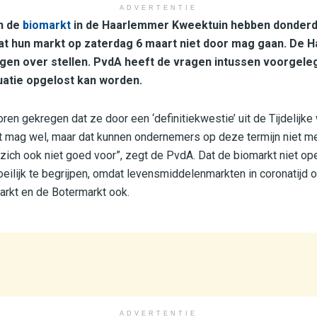
ADVERTENTIE
n de
biomarkt
in de Haarlemmer Kweektuin hebben donder
at hun markt op zaterdag 6 maart niet door mag gaan. De 
agen over stellen. PvdA heeft de vragen intussen voorgel
uatie opgelost kan worden.
ren gekregen dat ze door een ‘definitiekwestie’ uit de Tijdelijke
t mag wel, maar dat kunnen ondernemers op deze termijn niet me
zich ook niet goed voor”, zegt de PvdA. Dat de biomarkt niet o
ilijk te begrijpen, omdat levensmiddelenmarkten in coronatijd
arkt en de Botermarkt ook.
ADVERTENTIE