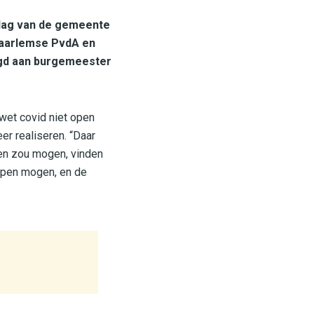
dag van de gemeente
Haarlemse PvdA en
egd aan burgemeester
 wet covid niet open
er realiseren. “Daar
pen zou mogen, vinden
 open mogen, en de