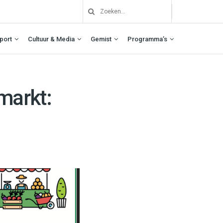
port
Cultuur & Media
Gemist
Programma’s
markt: