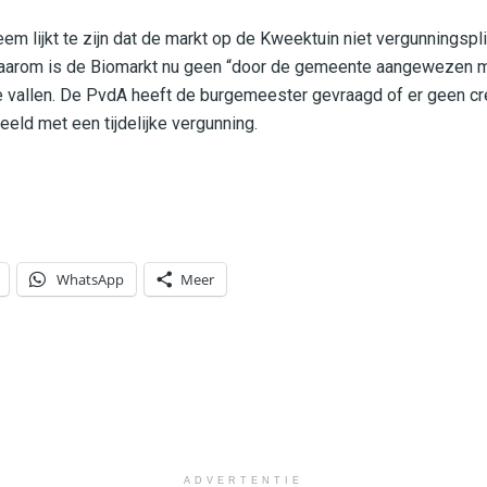
em lijkt te zijn dat de markt op de Kweektuin niet vergunningspl
arom is de Biomarkt nu geen “door de gemeente aangewezen mark
e vallen. De PvdA heeft de burgemeester gevraagd of er geen cr
eeld met een tijdelijke vergunning.
WhatsApp
Meer
ADVERTENTIE