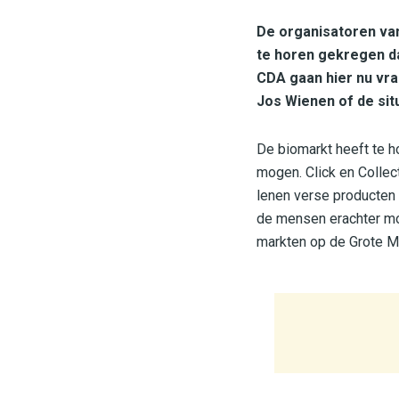
De organisatoren va
te horen gekregen d
CDA gaan hier nu vr
Jos Wienen of de sit
De biomarkt heeft te ho
mogen. Click en Collec
lenen verse producten 
de mensen erachter moe
markten op de Grote M