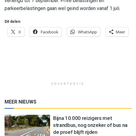
verlengd tot 1 september. Privé belastingen en
parkeerbelastingen gaan wel geind worden vanaf 1 juli.
Dit delen:
X
Facebook
WhatsApp
Meer
ADVERTENTIE
MEER NIEUWS
Bijna 10.000 reizigers met
strandbus, nog onzeker of bus na
de proef blijft rijden