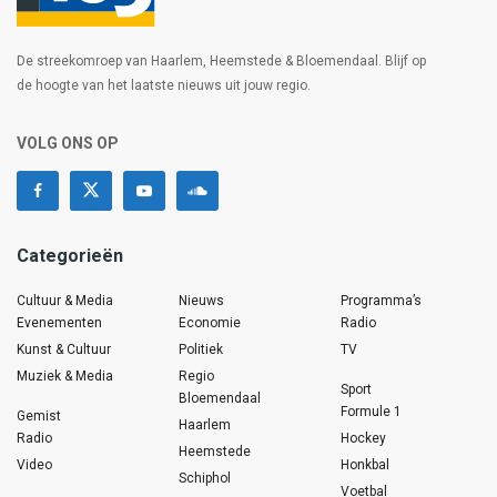
De streekomroep van Haarlem, Heemstede & Bloemendaal. Blijf op
de hoogte van het laatste nieuws uit jouw regio.
VOLG ONS OP
Categorieën
Cultuur & Media
Nieuws
Programma’s
Evenementen
Economie
Radio
Kunst & Cultuur
Politiek
TV
Muziek & Media
Regio
Sport
Bloemendaal
Formule 1
Gemist
Haarlem
Radio
Hockey
Heemstede
Video
Honkbal
Schiphol
Voetbal