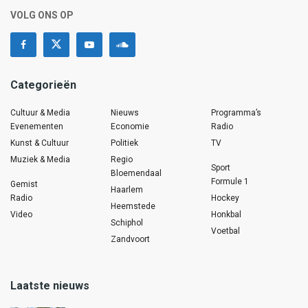
VOLG ONS OP
Categorieën
Cultuur & Media
Nieuws
Programma’s
Evenementen
Economie
Radio
Kunst & Cultuur
Politiek
TV
Muziek & Media
Regio
Sport
Bloemendaal
Formule 1
Gemist
Haarlem
Radio
Hockey
Heemstede
Video
Honkbal
Schiphol
Voetbal
Zandvoort
Laatste nieuws