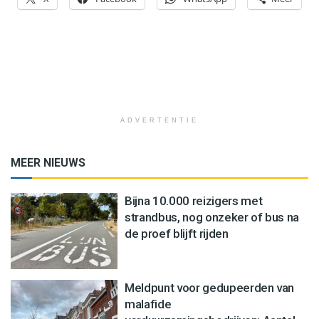
ADVERTENTIE
MEER NIEUWS
Bijna 10.000 reizigers met
strandbus, nog onzeker of bus na
de proef blijft rijden
Meldpunt voor gedupeerden van
malafide