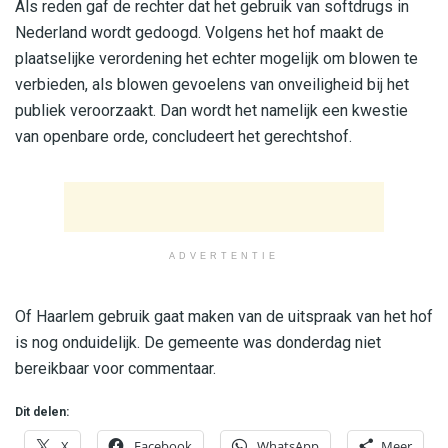
Als reden gaf de rechter dat het gebruik van softdrugs in
Nederland wordt gedoogd. Volgens het hof maakt de
plaatselijke verordening het echter mogelijk om blowen te
verbieden, als blowen gevoelens van onveiligheid bij het
publiek veroorzaakt. Dan wordt het namelijk een kwestie
van openbare orde, concludeert het gerechtshof.
ADVERTENTIE
Of Haarlem gebruik gaat maken van de uitspraak van het hof
is nog onduidelijk. De gemeente was donderdag niet
bereikbaar voor commentaar.
Dit delen:
X
Facebook
WhatsApp
Meer