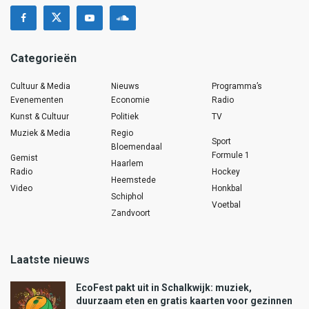
Categorieën
Cultuur & Media
Nieuws
Programma’s
Evenementen
Economie
Radio
Kunst & Cultuur
Politiek
TV
Muziek & Media
Regio
Sport
Bloemendaal
Formule 1
Gemist
Haarlem
Radio
Hockey
Heemstede
Video
Honkbal
Schiphol
Voetbal
Zandvoort
Laatste nieuws
EcoFest pakt uit in Schalkwijk: muziek,
duurzaam eten en gratis kaarten voor gezinnen