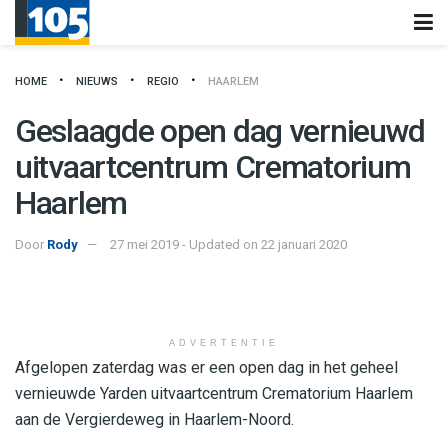
HOME
NIEUWS
REGIO
HAARLEM
Geslaagde open dag vernieuwd
uitvaartcentrum Crematorium
Haarlem
Door
Rody
27 mei 2019 - Updated on 22 januari 2020
ADVERTENTIE
Afgelopen zaterdag was er een open dag in het geheel
vernieuwde Yarden uitvaartcentrum Crematorium Haarlem
aan de Vergierdeweg in Haarlem-Noord.