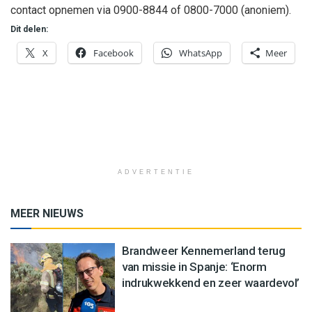
contact opnemen via 0900-8844 of 0800-7000 (anoniem).
Dit delen:
X
Facebook
WhatsApp
Meer
ADVERTENTIE
MEER NIEUWS
Brandweer Kennemerland terug
van missie in Spanje: ‘Enorm
indrukwekkend en zeer waardevol’