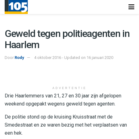
Geweld tegen politieagenten in
Haarlem
Door
Rody
4 oktober 2016 - Updated on 16 januari 2020
ADVERTENTIE
Drie Haarlemmers van 21, 27 en 30 jaar zijn afgelopen
weekend opgepakt wegens geweld tegen agenten.
De politie stond op de kruising Kruisstraat met de
Smedestraat en ze waren bezig met het verplaatsen van
een hek.