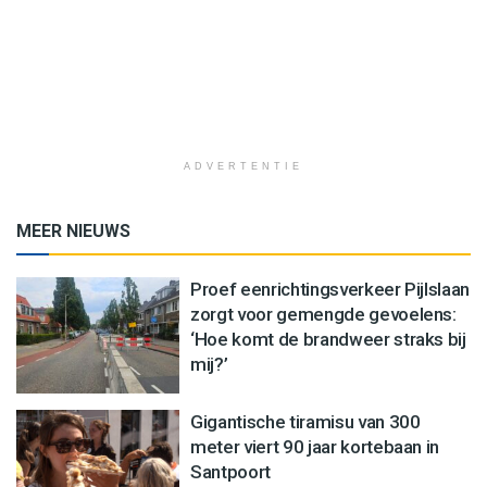
ADVERTENTIE
MEER NIEUWS
Proef eenrichtingsverkeer Pijlslaan
zorgt voor gemengde gevoelens:
‘Hoe komt de brandweer straks bij
mij?’
Gigantische tiramisu van 300
meter viert 90 jaar kortebaan in
Santpoort