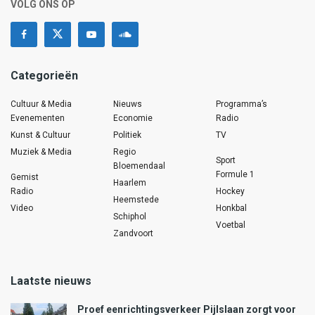
VOLG ONS OP
Categorieën
Cultuur & Media
Nieuws
Programma’s
Evenementen
Economie
Radio
Kunst & Cultuur
Politiek
TV
Muziek & Media
Regio
Sport
Bloemendaal
Formule 1
Gemist
Haarlem
Radio
Hockey
Heemstede
Video
Honkbal
Schiphol
Voetbal
Zandvoort
Laatste nieuws
Proef eenrichtingsverkeer Pijlslaan zorgt voor