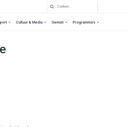
port
Cultuur & Media
Gemist
Programma’s
se