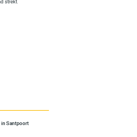
d strekt.
 in Santpoort