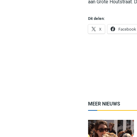
aan Grote Houtstraat. 
Dit delen:
X
Facebook
MEER NIEUWS