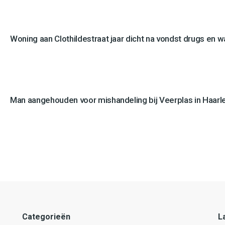
Woning aan Clothildestraat jaar dicht na vondst drugs en 
Man aangehouden voor mishandeling bij Veerplas in Haar
Categorieën
L