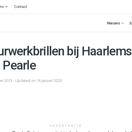
ons
Contact
Nieuws
S
urwerkbrillen bij Haarlem
 Pearle
r 2013 - Updated on 16 januari 2020
ADVERTENTIE