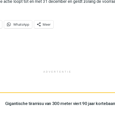
De actie loopt tot en met 31 december en geldt zolang de voorraa
WhatsApp
Meer
ADVERTENTIE
Gigantische tiramisu van 300 meter viert 90 jaar kortebaan