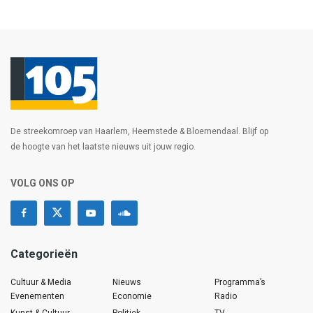
De streekomroep van Haarlem, Heemstede & Bloemendaal. Blijf op
de hoogte van het laatste nieuws uit jouw regio.
VOLG ONS OP
Categorieën
Cultuur & Media
Nieuws
Programma’s
Evenementen
Economie
Radio
Kunst & Cultuur
Politiek
TV