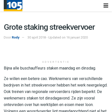
Grote staking streekvervoer
Door
Rody
30 april 2018 - Updated on 16 januari 2020
ADVERTENTIE
Bijna alle buschauffeurs staken maandag en dinsdag.
Ze willen een betere cao. Werknemers van verschillende
bedrijven in het streekvervoer hebben het werk neergelegd.
Ook treinen van regionale vervoerders rijden beperkt. De
werknemers staken tot dinsdagavond. Ze zijn vooral
ontevreden over hun werktijden en eisen meer loon.
Volgens een woordvoerder ligt maandagochtend niet al het