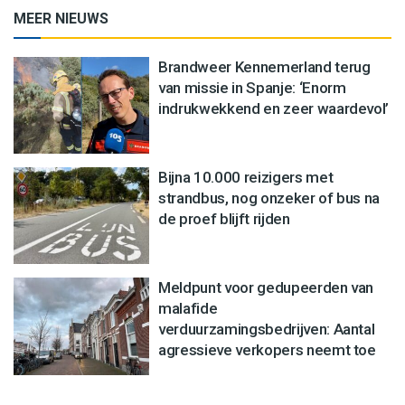
MEER NIEUWS
Brandweer Kennemerland terug
van missie in Spanje: ‘Enorm
indrukwekkend en zeer waardevol’
Bijna 10.000 reizigers met
strandbus, nog onzeker of bus na
de proef blijft rijden
Meldpunt voor gedupeerden van
malafide
verduurzamingsbedrijven: Aantal
agressieve verkopers neemt toe