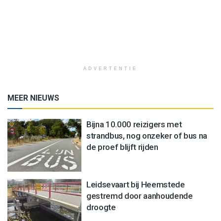
ADVERTENTIE
MEER NIEUWS
Bijna 10.000 reizigers met
strandbus, nog onzeker of bus na
de proef blijft rijden
Leidsevaart bij Heemstede
gestremd door aanhoudende
droogte