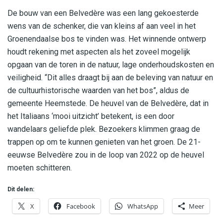
De bouw van een Belvedère was een lang gekoesterde
wens van de schenker, die van kleins af aan veel in het
Groenendaalse bos te vinden was. Het winnende ontwerp
houdt rekening met aspecten als het zoveel mogelijk
opgaan van de toren in de natuur, lage onderhoudskosten en
veiligheid. “Dit alles draagt bij aan de beleving van natuur en
de cultuurhistorische waarden van het bos”, aldus de
gemeente Heemstede. De heuvel van de Belvedère, dat in
het Italiaans ‘mooi uitzicht’ betekent, is een door
wandelaars geliefde plek. Bezoekers klimmen graag de
trappen op om te kunnen genieten van het groen. De 21-
eeuwse Belvedère zou in de loop van 2022 op de heuvel
moeten schitteren.
Dit delen:
X
Facebook
WhatsApp
Meer