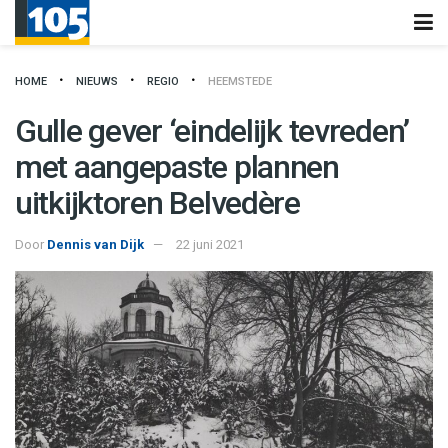
HOME
NIEUWS
REGIO
HEEMSTEDE
Gulle gever ‘eindelijk tevreden’
met aangepaste plannen
uitkijktoren Belvedère
Door
Dennis van Dijk
22 juni 2021