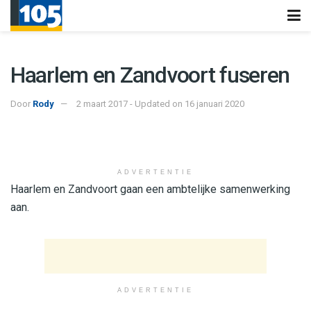
Haarlem en Zandvoort fuseren
Door
Rody
2 maart 2017 - Updated on 16 januari 2020
ADVERTENTIE
Haarlem en Zandvoort gaan een ambtelijke samenwerking
aan.
ADVERTENTIE