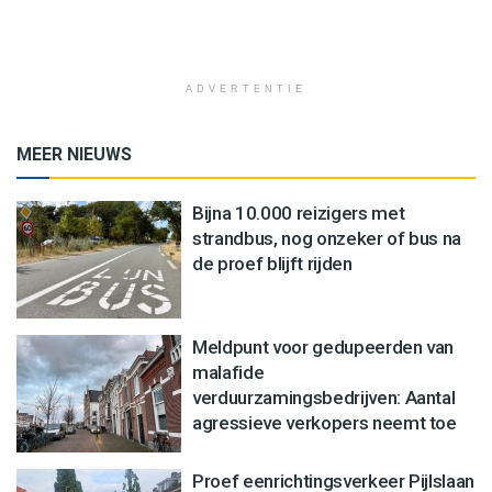
ADVERTENTIE
MEER NIEUWS
Bijna 10.000 reizigers met
strandbus, nog onzeker of bus na
de proef blijft rijden
Meldpunt voor gedupeerden van
malafide
verduurzamingsbedrijven: Aantal
agressieve verkopers neemt toe
Proef eenrichtingsverkeer Pijlslaan