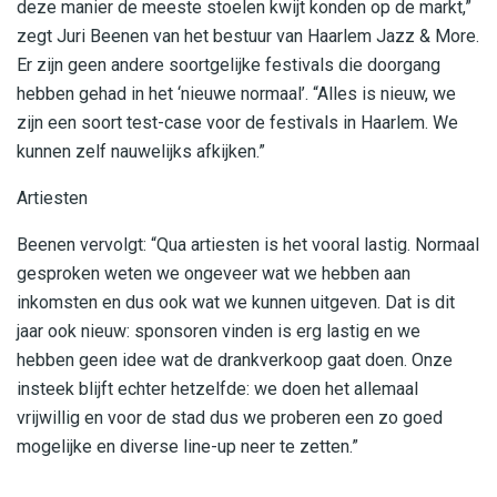
deze manier de meeste stoelen kwijt konden op de markt,”
zegt Juri Beenen van het bestuur van Haarlem Jazz & More.
Er zijn geen andere soortgelijke festivals die doorgang
hebben gehad in het ‘nieuwe normaal’. “Alles is nieuw, we
zijn een soort test-case voor de festivals in Haarlem. We
kunnen zelf nauwelijks afkijken.”
Artiesten
Beenen vervolgt: “Qua artiesten is het vooral lastig. Normaal
gesproken weten we ongeveer wat we hebben aan
inkomsten en dus ook wat we kunnen uitgeven. Dat is dit
jaar ook nieuw: sponsoren vinden is erg lastig en we
hebben geen idee wat de drankverkoop gaat doen. Onze
insteek blijft echter hetzelfde: we doen het allemaal
vrijwillig en voor de stad dus we proberen een zo goed
mogelijke en diverse line-up neer te zetten.”