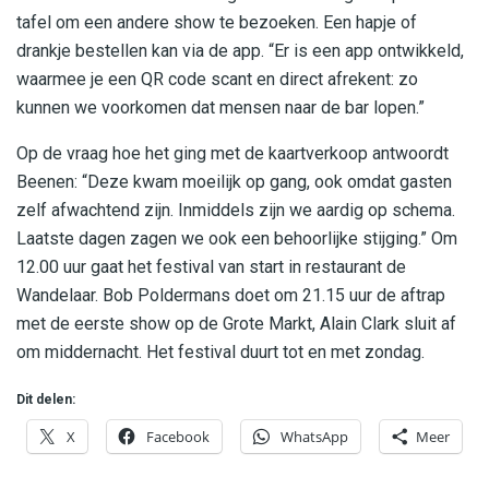
tafel om een andere show te bezoeken. Een hapje of
drankje bestellen kan via de app. “Er is een app ontwikkeld,
waarmee je een QR code scant en direct afrekent: zo
kunnen we voorkomen dat mensen naar de bar lopen.”
Op de vraag hoe het ging met de kaartverkoop antwoordt
Beenen: “Deze kwam moeilijk op gang, ook omdat gasten
zelf afwachtend zijn. Inmiddels zijn we aardig op schema.
Laatste dagen zagen we ook een behoorlijke stijging.” Om
12.00 uur gaat het festival van start in restaurant de
Wandelaar. Bob Poldermans doet om 21.15 uur de aftrap
met de eerste show op de Grote Markt, Alain Clark sluit af
om middernacht. Het festival duurt tot en met zondag.
Dit delen:
X
Facebook
WhatsApp
Meer