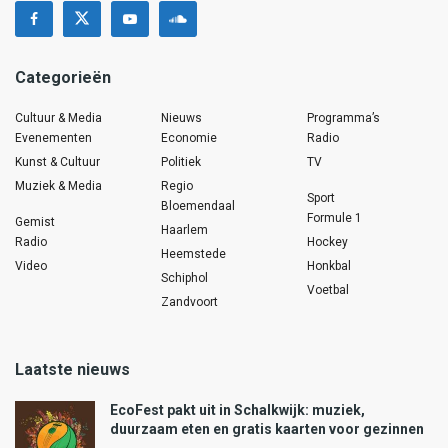
Categorieën
Cultuur & Media
Nieuws
Programma’s
Evenementen
Economie
Radio
Kunst & Cultuur
Politiek
TV
Muziek & Media
Regio
Sport
Bloemendaal
Formule 1
Gemist
Haarlem
Radio
Hockey
Heemstede
Video
Honkbal
Schiphol
Voetbal
Zandvoort
Laatste nieuws
EcoFest pakt uit in Schalkwijk: muziek,
duurzaam eten en gratis kaarten voor gezinnen