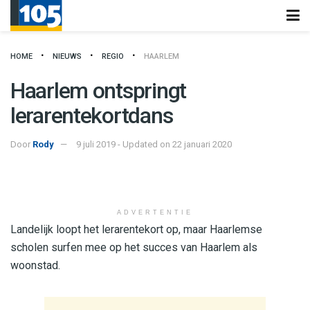
HOME
NIEUWS
REGIO
HAARLEM
Haarlem ontspringt
lerarentekortdans
Door
Rody
9 juli 2019 - Updated on 22 januari 2020
ADVERTENTIE
Landelijk loopt het lerarentekort op, maar Haarlemse
scholen surfen mee op het succes van Haarlem als
woonstad.