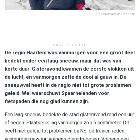
Sneeuwpret in Haarlem
ADVERTENTIE
De regio Haarlem was vanmorgen voor een groot deel
bedekt onder een laag sneeuw, maar dat was van
korte duur. Gisteravond kwamen de eerste vlokken uit
de lucht, en vanmorgen zette de dooi al gauw in. De
sneeuwval heeft in de regio niet tot grote problemen
geleid. Wel waarschuwt Spaarnelanden voor
fietspaden die nog glad kunnen zijn.
Een laag sneeuw bedekte de stad gisteravond rond een uur
of negen. Plaatselijk lag vanmorgen zo’n 5 centimeter. Dit
heeft niet geleid tot problemen bij NS, de treinen reden
vanmorgen gewoon volgens dienstregeling. Volgens een