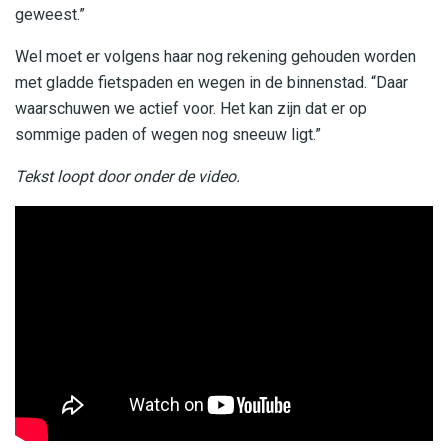
geweest.”
Wel moet er volgens haar nog rekening gehouden worden
met gladde fietspaden en wegen in de binnenstad. “Daar
waarschuwen we actief voor. Het kan zijn dat er op
sommige paden of wegen nog sneeuw ligt.”
Tekst loopt door onder de video.