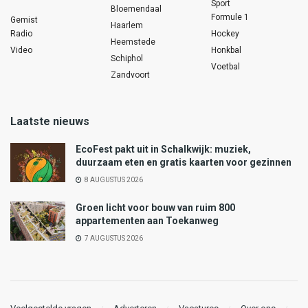
Sport
Bloemendaal
Formule 1
Gemist
Haarlem
Radio
Hockey
Heemstede
Video
Honkbal
Schiphol
Voetbal
Zandvoort
Laatste nieuws
EcoFest pakt uit in Schalkwijk: muziek,
duurzaam eten en gratis kaarten voor gezinnen
8 AUGUSTUS 2026
Groen licht voor bouw van ruim 800
appartementen aan Toekanweg
7 AUGUSTUS 2026