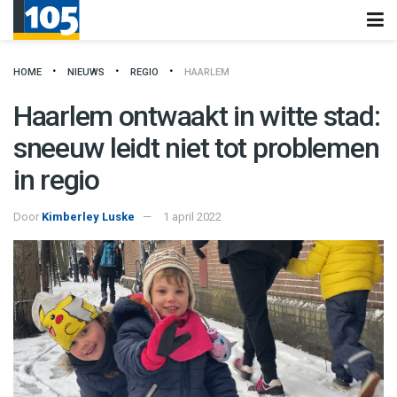
HOME
NIEUWS
REGIO
HAARLEM
Haarlem ontwaakt in witte stad:
sneeuw leidt niet tot problemen
in regio
Door
Kimberley Luske
1 april 2022