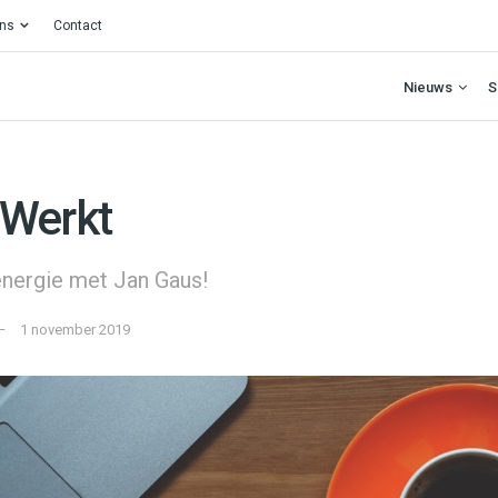
ons
Contact
Nieuws
S
 Werkt
energie met Jan Gaus!
1 november 2019