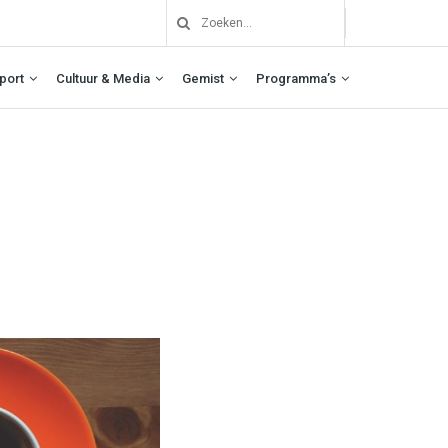
port
Cultuur & Media
Gemist
Programma’s