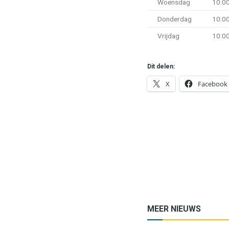
Woensdag
10:00
Donderdag
10:00
Vrijdag
10:00
Dit delen:
X
Facebook
MEER NIEUWS