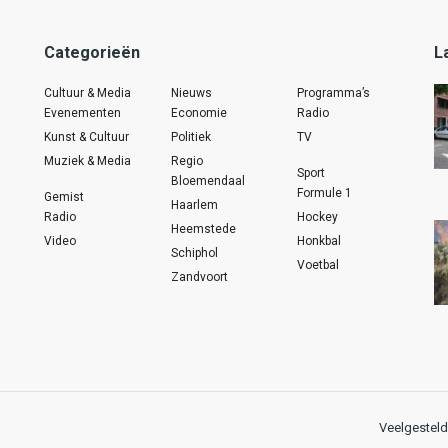
Categorieën
L
Cultuur & Media
Nieuws
Programma’s
Evenementen
Economie
Radio
Kunst & Cultuur
Politiek
TV
Muziek & Media
Regio
Sport
Bloemendaal
Formule 1
Gemist
Haarlem
Radio
Hockey
Heemstede
Video
Honkbal
Schiphol
Voetbal
Zandvoort
Veelgesteld