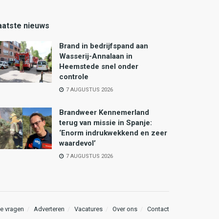
aatste nieuws
Brand in bedrijfspand aan
Wasserij-Annalaan in
Heemstede snel onder
controle
7 AUGUSTUS 2026
Brandweer Kennemerland
terug van missie in Spanje:
‘Enorm indrukwekkend en zeer
waardevol’
7 AUGUSTUS 2026
e vragen
Adverteren
Vacatures
Over ons
Contact