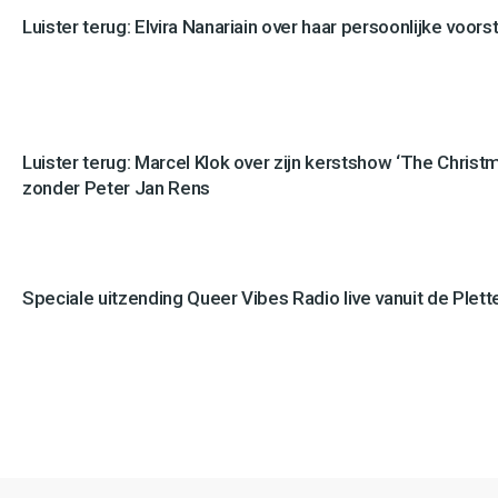
Luister terug: Elvira Nanariain over haar persoonlijke voor
Luister terug: Marcel Klok over zijn kerstshow ‘The Christ
zonder Peter Jan Rens
Speciale uitzending Queer Vibes Radio live vanuit de Plette