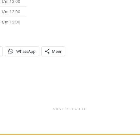
 t/m 12:00
 t/m 12:00
 t/m 12:00
WhatsApp
Meer
ADVERTENTIE