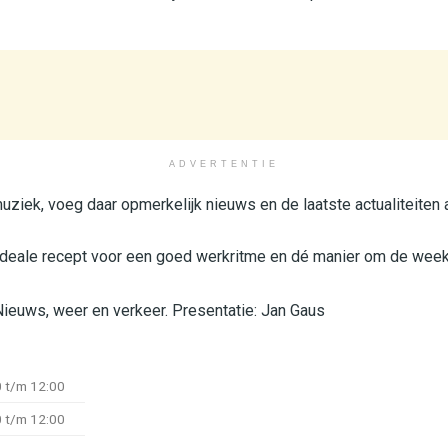
ADVERTENTIE
ziek, voeg daar opmerkelijk nieuws en de laatste actualiteiten a
ideale recept voor een goed werkritme en dé manier om de week 
 Nieuws, weer en verkeer. Presentatie: Jan Gaus
 t/m 12:00
 t/m 12:00