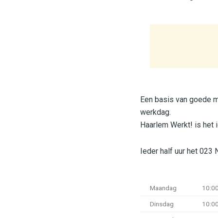
Een basis van goede mu
werkdag.
Haarlem Werkt! is het 
Ieder half uur het 023
Maandag
10:00
Dinsdag
10:00