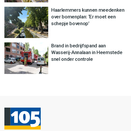
Haarlemmers kunnen meedenken
over bomenplan: ‘Er moet een
schepje bovenop’
Brand in bedrijfspand aan
Wasserij-Annalaan in Heemstede
snel onder controle