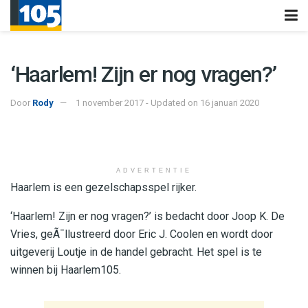
‘Haarlem! Zijn er nog vragen?’
Door
Rody
1 november 2017 - Updated on 16 januari 2020
ADVERTENTIE
Haarlem is een gezelschapsspel rijker.
‘Haarlem! Zijn er nog vragen?’ is bedacht door Joop K. De
Vries, geÃ¯llustreerd door Eric J. Coolen en wordt door
uitgeverij Loutje in de handel gebracht. Het spel is te
winnen bij Haarlem105.