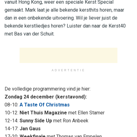
vanuit Hong Kong, weer een speciale Kerst Special
gemaakt. Mark laat je alle bekende kersthits horen, maar
dan in een onbekende uitvoering. Wil je liever juist de
bekende kerstliedjes horen? Luister dan naar de Kerst40
met Bas van der Schuit.
ADVERTENTIE
De volledige programmering vind je hier:
Zondag 24 december (kerstavond):
08-10:
A Taste Of Christmas
10-12:
Niet Thuis Magazine
met Ellen Stamer
12-14:
Sunny Side Up
met Ron Anbeek
14-17:
Jan Gaus
17-20:
Weekfinale
met Thomas van Empelen