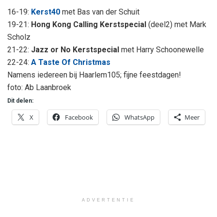
16-19:
Kerst40
met Bas van der Schuit
19-21:
Hong Kong Calling Kerstspecial
(deel2) met Mark
Scholz
21-22:
Jazz or No Kerstspecial
met Harry Schoonewelle
22-24:
A Taste Of Christmas
Namens iedereen bij Haarlem105; fijne feestdagen!
foto: Ab Laanbroek
Dit delen:
X
Facebook
WhatsApp
Meer
ADVERTENTIE