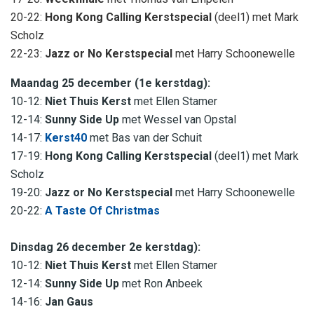
20-22:
Hong Kong Calling Kerstspecial
(deel1) met Mark
Scholz
22-23:
Jazz or No Kerstspecial
met Harry Schoonewelle
Maandag 25 december (1e kerstdag):
10-12:
Niet Thuis Kerst
met Ellen Stamer
12-14:
Sunny Side Up
met Wessel van Opstal
14-17:
Kerst40
met Bas van der Schuit
17-19:
Hong Kong Calling Kerstspecial
(deel1) met Mark
Scholz
19-20:
Jazz or No Kerstspecial
met Harry Schoonewelle
20-22:
A Taste Of Christmas
Dinsdag 26 december 2e kerstdag):
10-12:
Niet Thuis Kerst
met Ellen Stamer
12-14:
Sunny Side Up
met Ron Anbeek
14-16:
Jan Gaus