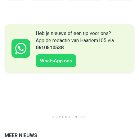
Heb je nieuws of een tip voor ons?
App de redactie van Haarlem105 via
0610510538
.
WhatsApp ons
ADVERTENTIE
MEER NIEUWS