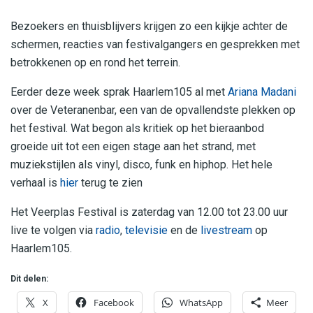
Bezoekers en thuisblijvers krijgen zo een kijkje achter de
schermen, reacties van festivalgangers en gesprekken met
betrokkenen op en rond het terrein.
Eerder deze week sprak Haarlem105 al met
Ariana Madani
over de Veteranenbar, een van de opvallendste plekken op
het festival. Wat begon als kritiek op het bieraanbod
groeide uit tot een eigen stage aan het strand, met
muziekstijlen als vinyl, disco, funk en hiphop. Het hele
verhaal is
hier
terug te zien
Het Veerplas Festival is zaterdag van 12.00 tot 23.00 uur
live te volgen via
radio
,
televisie
en de
livestream
op
Haarlem105.
Dit delen:
X
Facebook
WhatsApp
Meer