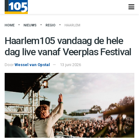
HOME
NIEUWS
REGIO
HAARLEM
Haarlem105 vandaag de hele
dag live vanaf Veerplas Festival
Door
Wessel van Opstal
13 juni 2026