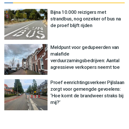
Bijna 10.000 reizigers met
strandbus, nog onzeker of bus na
de proef blijft rijden
Meldpunt voor gedupeerden van
malafide
verduurzamingsbedrijven: Aantal
agressieve verkopers neemt toe
Proef eenrichtingsverkeer Pijlslaan
zorgt voor gemengde gevoelens:
‘Hoe komt de brandweer straks bij
mij?’