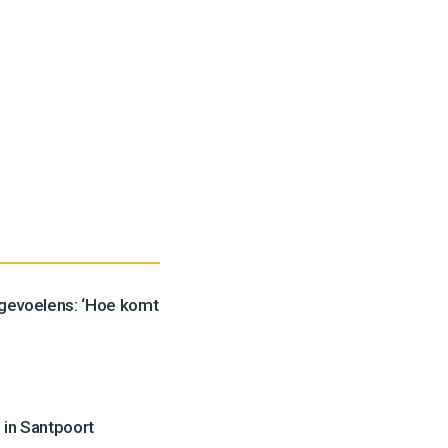
 gevoelens: ‘Hoe komt
 in Santpoort