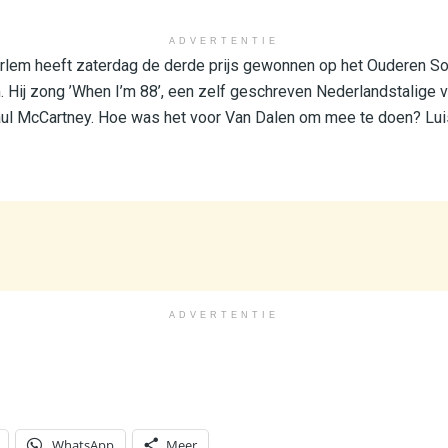
ADVERTENTIE
rlem heeft zaterdag de derde prijs gewonnen op het Ouderen So
Hij zong ’When I’m 88’, een zelf geschreven Nederlandstalige v
ul McCartney. Hoe was het voor Van Dalen om mee te doen? Luis
ADVERTENTIE
WhatsApp
Meer