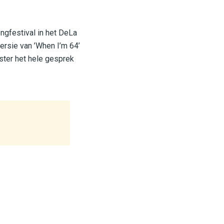
ngfestival in het DeLa
ersie van ’When I’m 64’
ter het hele gesprek