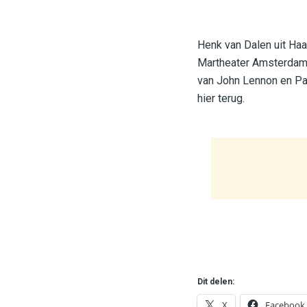
Henk van Dalen uit Haa
Martheater Amsterdam. 
van John Lennon en Pa
hier terug.
Dit delen:
X
Facebook