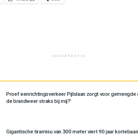
ADVERTENTIE
Proef eenrichtingsverkeer Pijlslaan zorgt voor gemengde
de brandweer straks bij mij?’
Gigantische tiramisu van 300 meter viert 90 jaar kortebaan