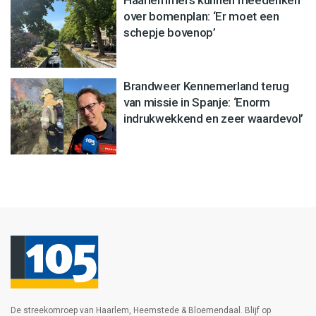
Haarlemmers kunnen meedenken
over bomenplan: ‘Er moet een
schepje bovenop’
Brandweer Kennemerland terug
van missie in Spanje: ‘Enorm
indrukwekkend en zeer waardevol’
De streekomroep van Haarlem, Heemstede & Bloemendaal. Blijf op