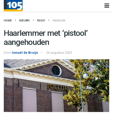
HOME
NIEUWS
REGIO
HAARLEM
Haarlemmer met ‘pistool’
aangehouden
Door
Ismaël de Bruijn
26 augustus 2020