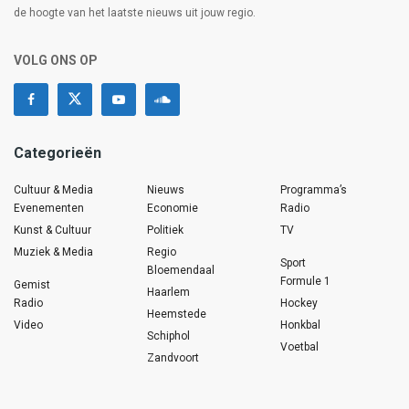
de hoogte van het laatste nieuws uit jouw regio.
VOLG ONS OP
Categorieën
Cultuur & Media
Nieuws
Programma’s
Evenementen
Economie
Radio
Kunst & Cultuur
Politiek
TV
Muziek & Media
Regio
Sport
Bloemendaal
Formule 1
Gemist
Haarlem
Radio
Hockey
Heemstede
Video
Honkbal
Schiphol
Voetbal
Zandvoort