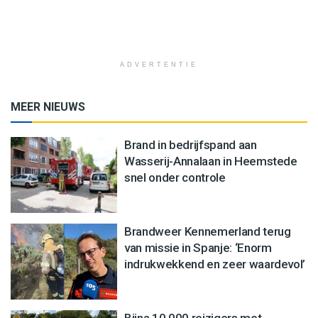
ADVERTENTIE
MEER NIEUWS
Brand in bedrijfspand aan
Wasserij-Annalaan in Heemstede
snel onder controle
Brandweer Kennemerland terug
van missie in Spanje: ‘Enorm
indrukwekkend en zeer waardevol’