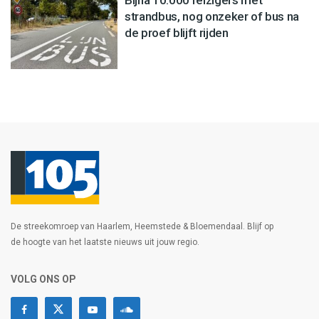
Bijna 10.000 reizigers met
strandbus, nog onzeker of bus na
de proef blijft rijden
De streekomroep van Haarlem, Heemstede & Bloemendaal. Blijf op
de hoogte van het laatste nieuws uit jouw regio.
VOLG ONS OP