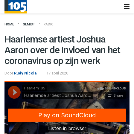
HOME
GEMIST
RADIO
Haarlemse artiest Joshua
Aaron over de invloed van het
coronavirus op zijn werk
Door
Rudy Nicola
17 april 2020