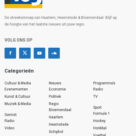
De streekomroep van Haarlem, Heemstede & Bloemendaal. Blijf op
de hoogte van het laatste nieuws uit jouw regio.
VOLG ONS OP
Categorieën
Cultuur & Media
Nieuws
Programma’s
Evenementen
Economie
Radio
Kunst & Cultuur
Politiek
TV
Muziek & Media
Regio
Sport
Bloemendaal
Formule 1
Gemist
Haarlem
Radio
Hockey
Heemstede
Video
Honkbal
Schiphol
Voetbal