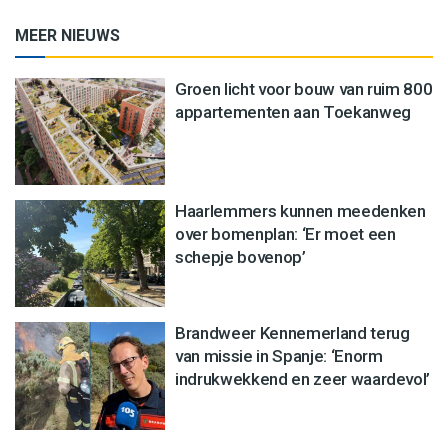
MEER NIEUWS
Groen licht voor bouw van ruim 800
appartementen aan Toekanweg
Haarlemmers kunnen meedenken
over bomenplan: ‘Er moet een
schepje bovenop’
Brandweer Kennemerland terug
van missie in Spanje: ‘Enorm
indrukwekkend en zeer waardevol’