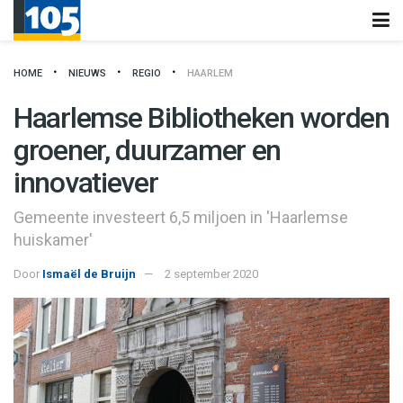
HOME
NIEUWS
REGIO
HAARLEM
Haarlemse Bibliotheken worden
groener, duurzamer en
innovatiever
Gemeente investeert 6,5 miljoen in 'Haarlemse
huiskamer'
Door
Ismaël de Bruijn
2 september 2020