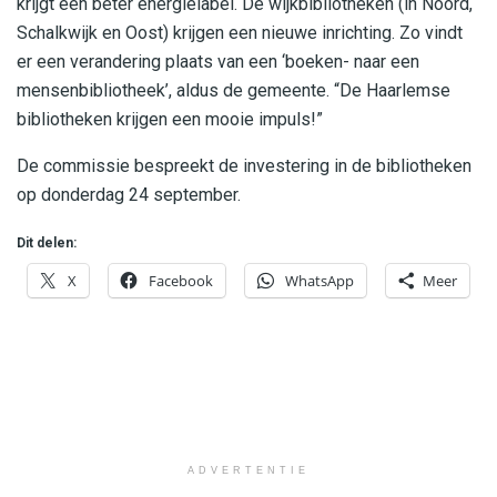
krijgt een beter energielabel. De wijkbibliotheken (in Noord,
Schalkwijk en Oost) krijgen een nieuwe inrichting. Zo vindt
er een verandering plaats van een ‘boeken- naar een
mensenbibliotheek’, aldus de gemeente. “De Haarlemse
bibliotheken krijgen een mooie impuls!”
De commissie bespreekt de investering in de bibliotheken
op donderdag 24 september.
Dit delen:
X
Facebook
WhatsApp
Meer
ADVERTENTIE