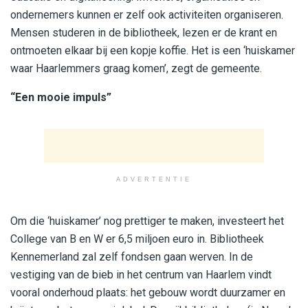
ondernemers kunnen er zelf ook activiteiten organiseren.
Mensen studeren in de bibliotheek, lezen er de krant en
ontmoeten elkaar bij een kopje koffie. Het is een ‘huiskamer
waar Haarlemmers graag komen’, zegt de gemeente.
“Een mooie impuls”
ADVERTENTIE
Om die ‘huiskamer’ nog prettiger te maken, investeert het
College van B en W er 6,5 miljoen euro in. Bibliotheek
Kennemerland zal zelf fondsen gaan werven. In de
vestiging van de bieb in het centrum van Haarlem vindt
vooral onderhoud plaats: het gebouw wordt duurzamer en