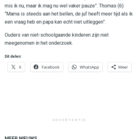
mis ik nu, maar ik mag nu wel vaker pauze”. Thomas (6):
“Mama is steeds aan het bellen, de juf heeft meer tijd als ik
een vraag heb en papa kan echt niet uitleggen”.
Ouders van niet-schoolgaande kinderen zijn niet
meegenomen in het onderzoek.
Dit delen:
X
Facebook
WhatsApp
Meer
ADVERTENTIE
MEER NIEUWS