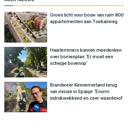
Groen licht voor bouw van ruim 800
appartementen aan Toekanweg
Haarlemmers kunnen meedenken
over bomenplan: ‘Er moet een
schepje bovenop’
Brandweer Kennemerland terug
van missie in Spanje: ‘Enorm
indrukwekkend en zeer waardevol’