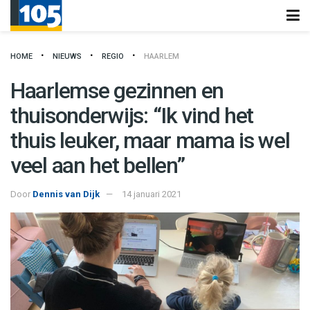
HOME
NIEUWS
REGIO
HAARLEM
Haarlemse gezinnen en
thuisonderwijs: “Ik vind het
thuis leuker, maar mama is wel
veel aan het bellen”
Door
Dennis van Dijk
14 januari 2021