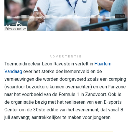
ADVERTENTIE
Toernooidirecteur Léon Ravestein vertelt in
Haarlem
Vandaag
over het sterke deelnemersveld en de
vernieuwingen die worden doorgevoerd zoals een camping
(waardoor bezoekers kunnen overnachten) en een Fanzone
naar het voorbeeld van de Formule 1 in Zandvoort. Ook is
de organisatie bezig met het realiseren van een E-sports
Center om de 30ste editie van het evenement, dat vanaf 8
juli aanvangt, aantrekkelijker te maken voor jongeren.