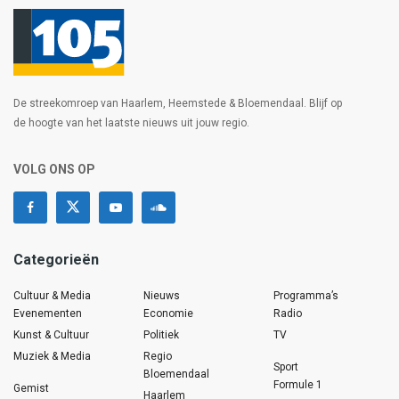
De streekomroep van Haarlem, Heemstede & Bloemendaal. Blijf op
de hoogte van het laatste nieuws uit jouw regio.
VOLG ONS OP
Categorieën
Cultuur & Media
Nieuws
Programma’s
Evenementen
Economie
Radio
Kunst & Cultuur
Politiek
TV
Muziek & Media
Regio
Sport
Bloemendaal
Formule 1
Gemist
Haarlem