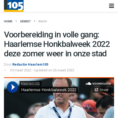
HOME
GEMIST
RADIO
Voorbereiding in volle gang:
Haarlemse Honkbalweek 2022
deze zomer weer in onze stad
Door
Redactie Haarlem105
25 maart 2022 - Updated on 26 maart 2022
Haarlem105
·
Haarlemse Honkbalweek 2022