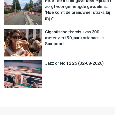
Proef eenrichtingsverkeer Pijlslaan
zorgt voor gemengde gevoelens:
‘Hoe komt de brandweer straks bij
mij?’
Gigantische tiramisu van 300
meter viert 90 jaar kortebaan in
Santpoort
Jazz or No 12.25 (02-08-2026)