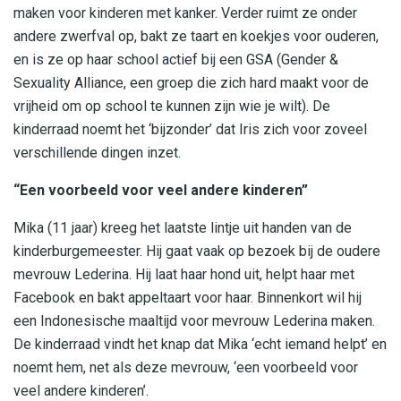
maken voor kinderen met kanker. Verder ruimt ze onder
andere zwerfval op, bakt ze taart en koekjes voor ouderen,
en is ze op haar school actief bij een GSA (Gender &
Sexuality Alliance, een groep die zich hard maakt voor de
vrijheid om op school te kunnen zijn wie je wilt). De
kinderraad noemt het ‘bijzonder’ dat Iris zich voor zoveel
verschillende dingen inzet.
“Een voorbeeld voor veel andere kinderen”
Mika (11 jaar) kreeg het laatste lintje uit handen van de
kinderburgemeester. Hij gaat vaak op bezoek bij de oudere
mevrouw Lederina. Hij laat haar hond uit, helpt haar met
Facebook en bakt appeltaart voor haar. Binnenkort wil hij
een Indonesische maaltijd voor mevrouw Lederina maken.
De kinderraad vindt het knap dat Mika ‘echt iemand helpt’ en
noemt hem, net als deze mevrouw, ‘een voorbeeld voor
veel andere kinderen’.