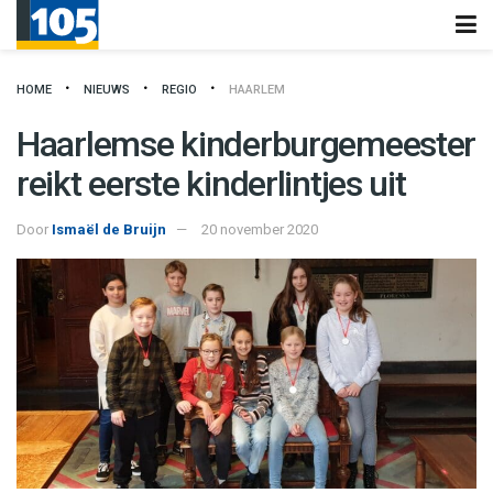
HOME
NIEUWS
REGIO
HAARLEM
Haarlemse kinderburgemeester
reikt eerste kinderlintjes uit
Door
Ismaël de Bruijn
20 november 2020