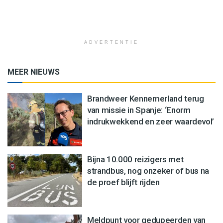
ADVERTENTIE
MEER NIEUWS
Brandweer Kennemerland terug
van missie in Spanje: ‘Enorm
indrukwekkend en zeer waardevol’
Bijna 10.000 reizigers met
strandbus, nog onzeker of bus na
de proef blijft rijden
Meldpunt voor gedupeerden van