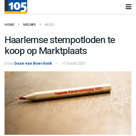
HOME
NIEUWS
REGIO
Haarlemse stempotloden te
koop op Marktplaats
Door
Daan van Boerdonk
17 maart 2021