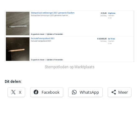
Stempotloden op Marktplaats
Dit delen:
X
Facebook
WhatsApp
Meer