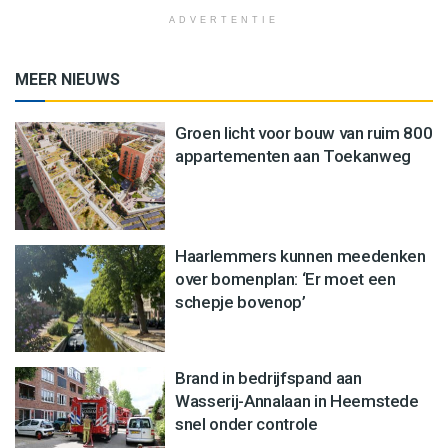
ADVERTENTIE
MEER NIEUWS
Groen licht voor bouw van ruim 800
appartementen aan Toekanweg
Haarlemmers kunnen meedenken
over bomenplan: ‘Er moet een
schepje bovenop’
Brand in bedrijfspand aan
Wasserij-Annalaan in Heemstede
snel onder controle