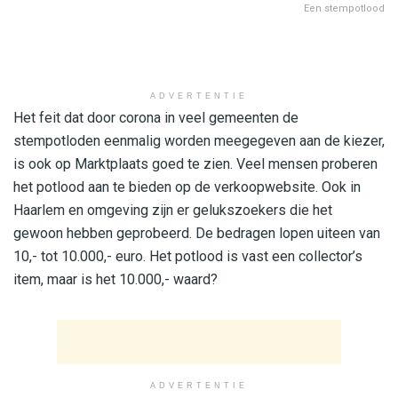
Een stempotlood
ADVERTENTIE
Het feit dat door corona in veel gemeenten de
stempotloden eenmalig worden meegegeven aan de kiezer,
is ook op Marktplaats goed te zien. Veel mensen proberen
het potlood aan te bieden op de verkoopwebsite. Ook in
Haarlem en omgeving zijn er gelukszoekers die het
gewoon hebben geprobeerd. De bedragen lopen uiteen van
10,- tot 10.000,- euro. Het potlood is vast een collector’s
item, maar is het 10.000,- waard?
ADVERTENTIE