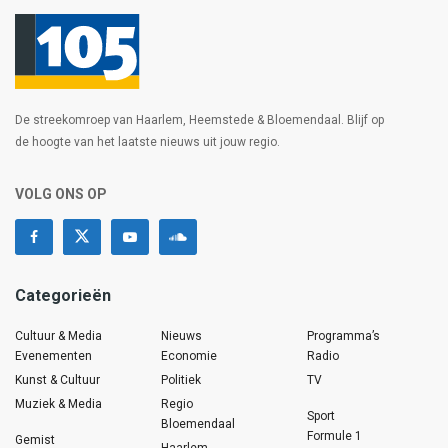
De streekomroep van Haarlem, Heemstede & Bloemendaal. Blijf op
de hoogte van het laatste nieuws uit jouw regio.
VOLG ONS OP
Categorieën
Cultuur & Media
Nieuws
Programma’s
Evenementen
Economie
Radio
Kunst & Cultuur
Politiek
TV
Muziek & Media
Regio
Sport
Bloemendaal
Formule 1
Gemist
Haarlem