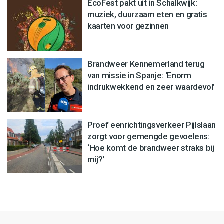
EcoFest pakt uit in Schalkwijk:
muziek, duurzaam eten en gratis
kaarten voor gezinnen
Brandweer Kennemerland terug
van missie in Spanje: ‘Enorm
indrukwekkend en zeer waardevol’
Proef eenrichtingsverkeer Pijlslaan
zorgt voor gemengde gevoelens:
‘Hoe komt de brandweer straks bij
mij?’