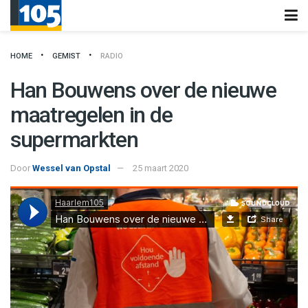
HOME
GEMIST
RADIO
Han Bouwens over de nieuwe
maatregelen in de
supermarkten
Door
Wessel van Opstal
25 maart 2020