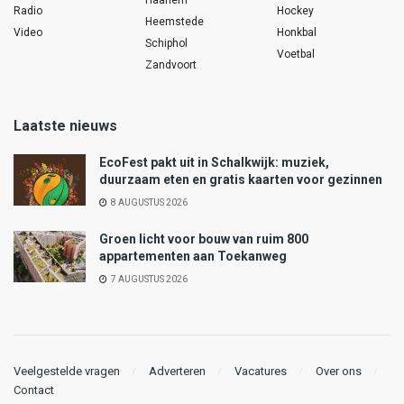
Radio
Hockey
Heemstede
Video
Honkbal
Schiphol
Voetbal
Zandvoort
Laatste nieuws
EcoFest pakt uit in Schalkwijk: muziek,
duurzaam eten en gratis kaarten voor gezinnen
8 AUGUSTUS 2026
Groen licht voor bouw van ruim 800
appartementen aan Toekanweg
7 AUGUSTUS 2026
Veelgestelde vragen
Adverteren
Vacatures
Over ons
Contact