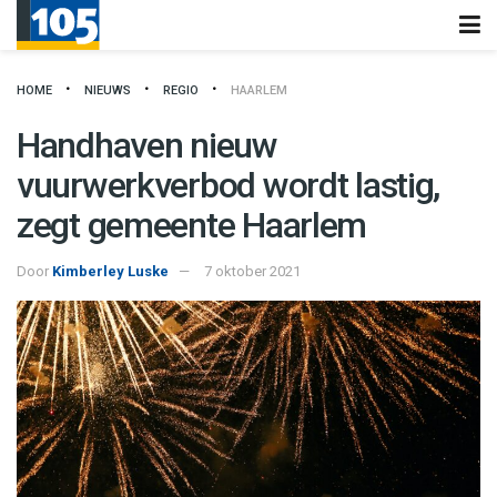
HOME
NIEUWS
REGIO
HAARLEM
Handhaven nieuw
vuurwerkverbod wordt lastig,
zegt gemeente Haarlem
Door
Kimberley Luske
7 oktober 2021