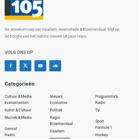
De streekomroep van Haarlem, Heemstede & Bloemendaal. Blijf op
de hoogte van het laatste nieuws uit jouw regio.
VOLG ONS OP
Categorieën
Cultuur & Media
Nieuws
Programma’s
Evenementen
Economie
Radio
Kunst & Cultuur
Politiek
TV
Muziek & Media
Regio
Sport
Bloemendaal
Formule 1
Gemist
Haarlem
Radio
Hockey
Heemstede