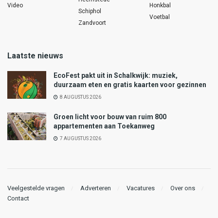
Video
Honkbal
Schiphol
Voetbal
Zandvoort
Laatste nieuws
EcoFest pakt uit in Schalkwijk: muziek,
duurzaam eten en gratis kaarten voor gezinnen
8 AUGUSTUS 2026
Groen licht voor bouw van ruim 800
appartementen aan Toekanweg
7 AUGUSTUS 2026
Veelgestelde vragen
Adverteren
Vacatures
Over ons
Contact