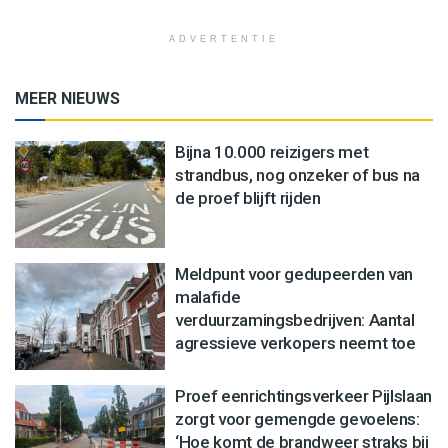
ADVERTENTIE
MEER NIEUWS
Bijna 10.000 reizigers met
strandbus, nog onzeker of bus na
de proef blijft rijden
Meldpunt voor gedupeerden van
malafide
verduurzamingsbedrijven: Aantal
agressieve verkopers neemt toe
Proef eenrichtingsverkeer Pijlslaan
zorgt voor gemengde gevoelens:
‘Hoe komt de brandweer straks bij