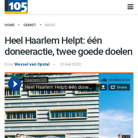
HOME
GEMIST
RADIO
Heel Haarlem Helpt: één
doneeractie, twee goede doelen
Door
Wessel van Opstal
13 mei 2020