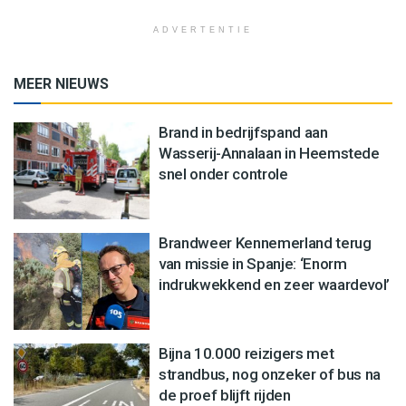
ADVERTENTIE
MEER NIEUWS
Brand in bedrijfspand aan
Wasserij-Annalaan in Heemstede
snel onder controle
Brandweer Kennemerland terug
van missie in Spanje: ‘Enorm
indrukwekkend en zeer waardevol’
Bijna 10.000 reizigers met
strandbus, nog onzeker of bus na
de proef blijft rijden