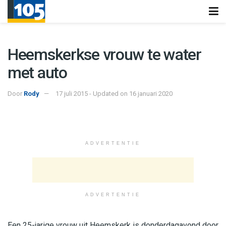
Heemskerkse vrouw te water
met auto
Door
Rody
17 juli 2015 - Updated on 16 januari 2020
ADVERTENTIE
ADVERTENTIE
Een 25-jarige vrouw uit Heemskerk is donderdagavond door