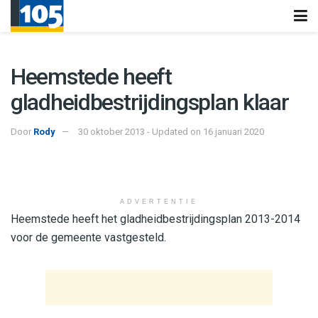
Heemstede heeft
gladheidbestrijdingsplan klaar
Door
Rody
30 oktober 2013 - Updated on 16 januari 2020
ADVERTENTIE
Heemstede heeft het gladheidbestrijdingsplan 2013-2014
voor de gemeente vastgesteld.