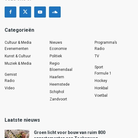
Categorieën
Cultuur & Media
Nieuws
Programma’s
Evenementen
Economie
Radio
Kunst & Cultuur
Politiek
TV
Muziek & Media
Regio
Sport
Bloemendaal
Formule 1
Gemist
Haarlem
Radio
Hockey
Heemstede
Video
Honkbal
Schiphol
Voetbal
Zandvoort
Laatste nieuws
Groen licht voor bouw van ruim 800