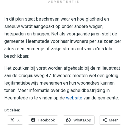
ADVERTENTIE
In dit plan staat beschreven waar en hoe gladheid en
sneeuw wordt aangepakt op onder andere wegen,
fietspaden en bruggen. Net als voorgaande jaren stelt de
gemeente Heemstede voor haar inwoners per seizoen per
adres één emmertje of zakje strooizout van zo’n 5 kilo
beschikbaar.
Het zout kan bij vorst worden afgehaald bij de milieustraat
aan de Cruquiusweg 47. Inwoners moeten wel een geldig
legitimatiebewijs meenemen en hun woonadres kunnen
tonen. Meer informatie over de gladheidbestrijding in
Heemstede is te vinden op de
website
van de gemeente.
Dit delen:
X
Facebook
WhatsApp
Meer