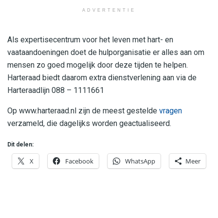
ADVERTENTIE
Als expertisecentrum voor het leven met hart- en
vaataandoeningen doet de hulporganisatie er alles aan om
mensen zo goed mogelijk door deze tijden te helpen.
Harteraad biedt daarom extra dienstverlening aan via de
Harteraadlijn 088 – 1111661
Op www.harteraad.nl zijn de meest gestelde
vragen
verzameld, die dagelijks worden geactualiseerd.
Dit delen:
X
Facebook
WhatsApp
Meer