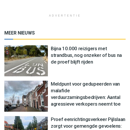
ADVERTENTIE
MEER NIEUWS
Bijna 10.000 reizigers met
strandbus, nog onzeker of bus na
de proef blijft rijden
Meldpunt voor gedupeerden van
malafide
verduurzamingsbedrijven: Aantal
agressieve verkopers neemt toe
Proef eenrichtingsverkeer Pijlslaan
zorgt voor gemengde gevoelens: