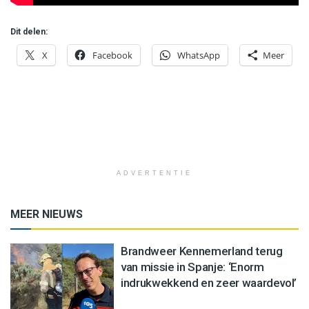
Dit delen:
X
Facebook
WhatsApp
Meer
ADVERTENTIE
MEER NIEUWS
Brandweer Kennemerland terug
van missie in Spanje: ‘Enorm
indrukwekkend en zeer waardevol’