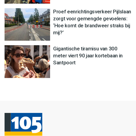
Proef eenrichtingsverkeer Pijlslaan
zorgt voor gemengde gevoelens:
‘Hoe komt de brandweer straks bij
mij?’
Gigantische tiramisu van 300
meter viert 90 jaar kortebaan in
Santpoort