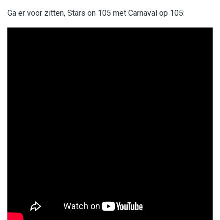
Ga er voor zitten, Stars on 105 met Carnaval op 105: