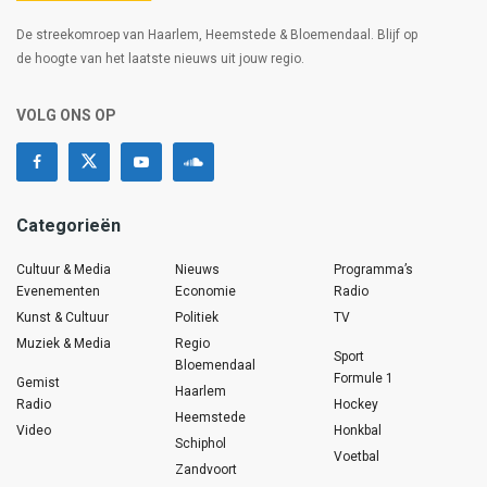
De streekomroep van Haarlem, Heemstede & Bloemendaal. Blijf op
de hoogte van het laatste nieuws uit jouw regio.
VOLG ONS OP
Categorieën
Cultuur & Media
Nieuws
Programma’s
Evenementen
Economie
Radio
Kunst & Cultuur
Politiek
TV
Muziek & Media
Regio
Sport
Bloemendaal
Formule 1
Gemist
Haarlem
Radio
Hockey
Heemstede
Video
Honkbal
Schiphol
Voetbal
Zandvoort