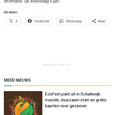
informatie. Op woensdag 6 juni.
Dit delen:
X
Facebook
WhatsApp
Meer
ADVERTENTIE
MEER NIEUWS
EcoFest pakt uit in Schalkwijk:
muziek, duurzaam eten en gratis
kaarten voor gezinnen