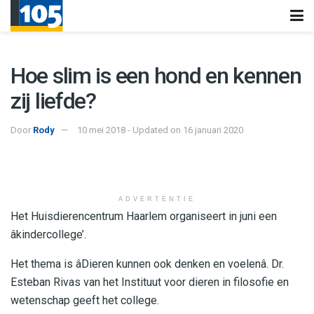
Hoe slim is een hond en kennen
zij liefde?
Door
Rody
10 mei 2018 - Updated on 16 januari 2020
ADVERTENTIE
Het Huisdierencentrum Haarlem organiseert in juni een
âkindercollege’.
Het thema is âDieren kunnen ook denken en voelenâ. Dr.
Esteban Rivas van het Instituut voor dieren in filosofie en
wetenschap geeft het college.