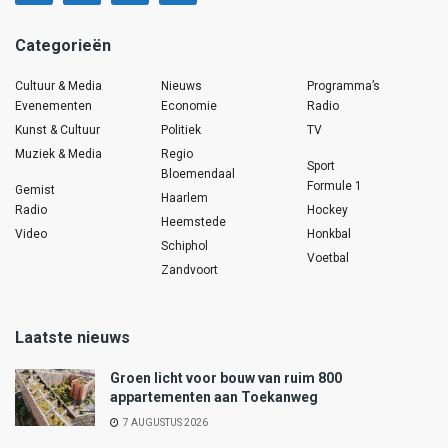
Categorieën
Cultuur & Media
Nieuws
Programma’s
Evenementen
Economie
Radio
Kunst & Cultuur
Politiek
TV
Muziek & Media
Regio
Sport
Bloemendaal
Formule 1
Gemist
Haarlem
Radio
Hockey
Heemstede
Video
Honkbal
Schiphol
Voetbal
Zandvoort
Laatste nieuws
Groen licht voor bouw van ruim 800
appartementen aan Toekanweg
7 AUGUSTUS 2026