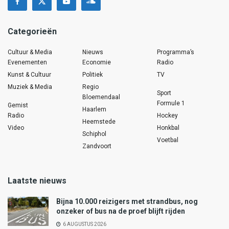
Categorieën
Cultuur & Media
Nieuws
Programma’s
Evenementen
Economie
Radio
Kunst & Cultuur
Politiek
TV
Muziek & Media
Regio
Sport
Bloemendaal
Formule 1
Gemist
Haarlem
Radio
Hockey
Heemstede
Video
Honkbal
Schiphol
Voetbal
Zandvoort
Laatste nieuws
Bijna 10.000 reizigers met strandbus, nog
onzeker of bus na de proef blijft rijden
6 AUGUSTUS 2026