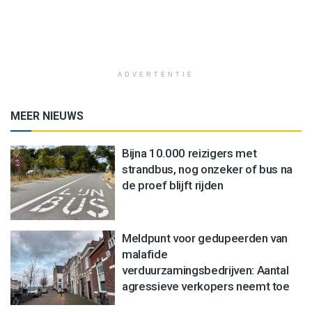
ADVERTENTIE
MEER NIEUWS
Bijna 10.000 reizigers met
strandbus, nog onzeker of bus na
de proef blijft rijden
Meldpunt voor gedupeerden van
malafide
verduurzamingsbedrijven: Aantal
agressieve verkopers neemt toe