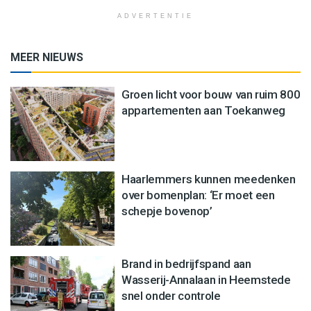
ADVERTENTIE
MEER NIEUWS
Groen licht voor bouw van ruim 800
appartementen aan Toekanweg
Haarlemmers kunnen meedenken
over bomenplan: ‘Er moet een
schepje bovenop’
Brand in bedrijfspand aan
Wasserij-Annalaan in Heemstede
snel onder controle