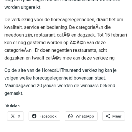
worden uitgereikt.
De verkiezing voor de horecagelegenheden, draait het om
kwaliteit, service en bediening. De categorieÃ«n die
meedoen zijn, restaurant, cafÃ© en dagzaak. Tot 15 februari
kon er nog gestemd worden op Ã©Ã©n van deze
categorieÃ«n . Er doen negentien restaurants, acht
dagzaken en twaalf cafÃ©s mee aan deze verkiezing.
Op de site van de HorecaUITmuntend verkiezing kan je
volgen welke horecagelegenheid bovenaan staat.
Maandagavond 20 januari worden de winnaars bekend
gemaakt.
Dit delen:
X
Facebook
WhatsApp
Meer