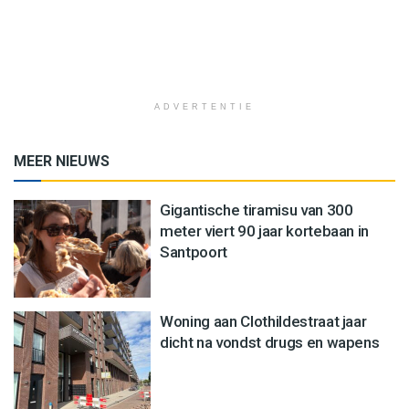
ADVERTENTIE
MEER NIEUWS
Gigantische tiramisu van 300
meter viert 90 jaar kortebaan in
Santpoort
Woning aan Clothildestraat jaar
dicht na vondst drugs en wapens