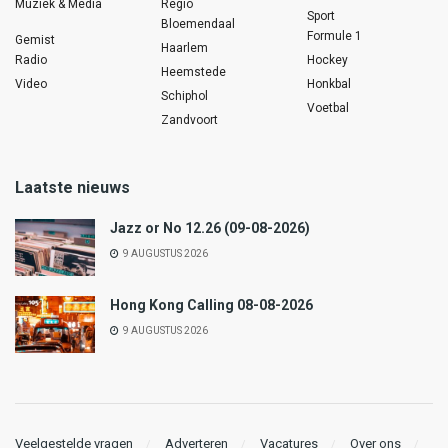
Muziek & Media
Regio
Sport
Bloemendaal
Formule 1
Gemist
Haarlem
Radio
Hockey
Heemstede
Video
Honkbal
Schiphol
Voetbal
Zandvoort
Laatste nieuws
Jazz or No 12.26 (09-08-2026)
9 AUGUSTUS 2026
Hong Kong Calling 08-08-2026
9 AUGUSTUS 2026
Veelgestelde vragen
Adverteren
Vacatures
Over ons