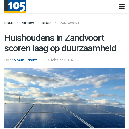
HOME
NIEUWS
REGIO
ZANDVOORT
Huishoudens in Zandvoort
scoren laag op duurzaamheid
Door
Noémi Prent
15 februari 2024