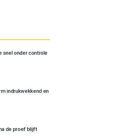
 snel onder controle
orm indrukwekkend en
a de proef blijft