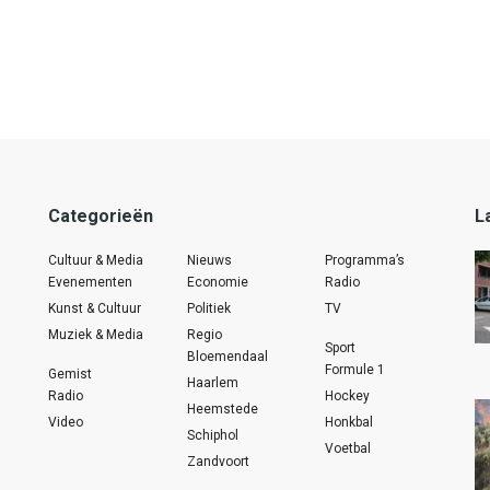
Categorieën
L
Cultuur & Media
Nieuws
Programma’s
Evenementen
Economie
Radio
Kunst & Cultuur
Politiek
TV
Muziek & Media
Regio
Sport
Bloemendaal
Formule 1
Gemist
Haarlem
Radio
Hockey
Heemstede
Video
Honkbal
Schiphol
Voetbal
Zandvoort