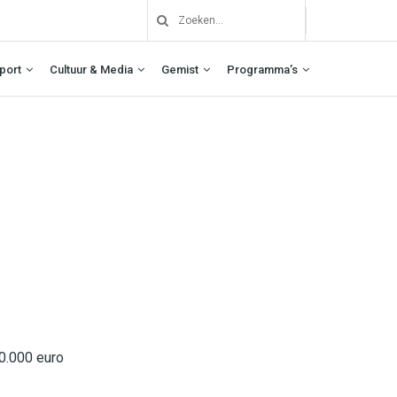
port
Cultuur & Media
Gemist
Programma’s
0.000 euro