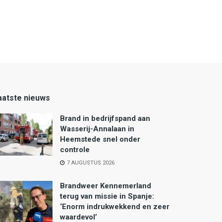
aatste nieuws
Brand in bedrijfspand aan
Wasserij-Annalaan in
Heemstede snel onder
controle
7 AUGUSTUS 2026
Brandweer Kennemerland
terug van missie in Spanje:
‘Enorm indrukwekkend en zeer
waardevol’