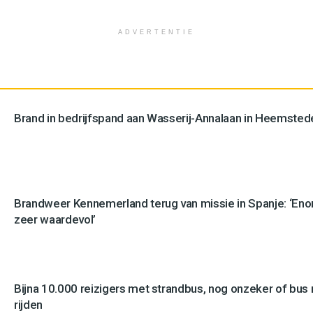
ADVERTENTIE
Brand in bedrijfspand aan Wasserij-Annalaan in Heemstede
Brandweer Kennemerland terug van missie in Spanje: ‘En
zeer waardevol’
Bijna 10.000 reizigers met strandbus, nog onzeker of bus n
rijden