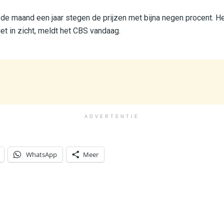
e maand een jaar stegen de prijzen met bijna negen procent. He
niet in zicht, meldt het CBS vandaag.
ADVERTENTIE
WhatsApp
Meer