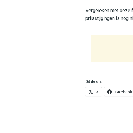
Vergeleken met dezelfd
prijsstijgingen is nog 
Dit delen:
X
Facebook