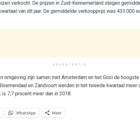
izen verkocht. De prijzen in Zuid-Kennemerland stegen gemidde
kwartaal van dit jaar. De gemiddelde verkoopprijs was 433.000 eu
ADVERTENTIE
en omgeving zijn samen met Amsterdam en het Gooi de hoogste v
Bloemendaal en Zandvoort werden in het tweede kwartaal meer
 is 7,7 procent meer dan in 2018.
WhatsApp
Meer