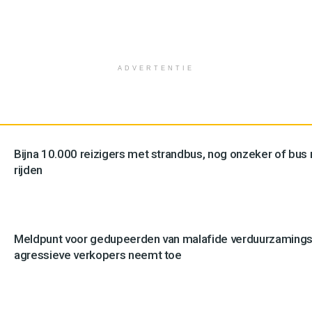
ADVERTENTIE
Bijna 10.000 reizigers met strandbus, nog onzeker of bus n
rijden
Meldpunt voor gedupeerden van malafide verduurzamingsb
agressieve verkopers neemt toe