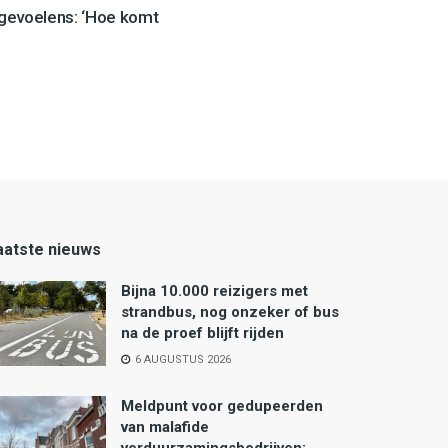
 gevoelens: ‘Hoe komt
aatste nieuws
Bijna 10.000 reizigers met
strandbus, nog onzeker of bus
na de proef blijft rijden
6 AUGUSTUS 2026
Meldpunt voor gedupeerden
van malafide
verduurzamingsbedrijven: