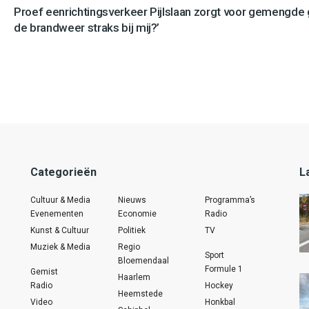
Proef eenrichtingsverkeer Pijlslaan zorgt voor gemengde
de brandweer straks bij mij?’
Categorieën
L
Cultuur & Media
Nieuws
Programma’s
Evenementen
Economie
Radio
Kunst & Cultuur
Politiek
TV
Muziek & Media
Regio
Sport
Bloemendaal
Formule 1
Gemist
Haarlem
Radio
Hockey
Heemstede
Video
Honkbal