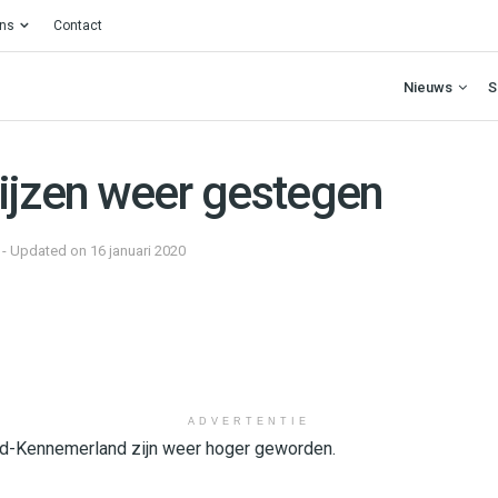
ons
Contact
Nieuws
S
ijzen weer gestegen
9 - Updated on 16 januari 2020
ADVERTENTIE
uid-Kennemerland zijn weer hoger geworden.