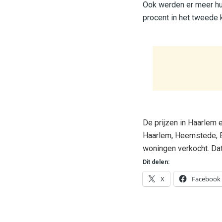
Ook werden er meer hu
procent in het tweede 
De prijzen in Haarlem 
Haarlem, Heemstede, 
woningen verkocht. Dat
Dit delen:
X
Facebook