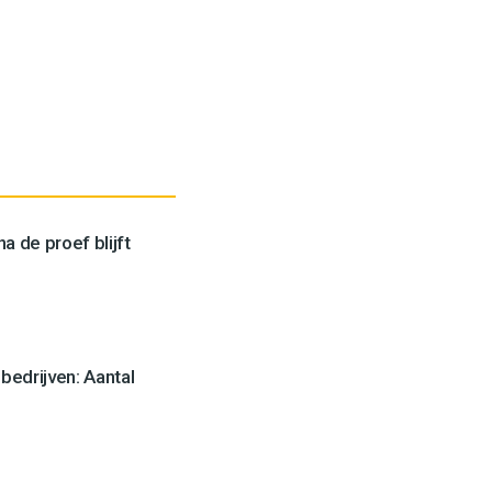
a de proef blijft
edrijven: Aantal