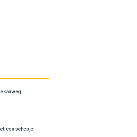
Toekanweg
et een schepje