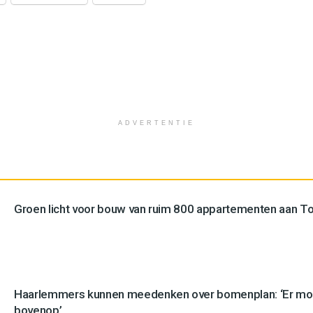
ADVERTENTIE
Groen licht voor bouw van ruim 800 appartementen aan 
Haarlemmers kunnen meedenken over bomenplan: ‘Er mo
bovenop’