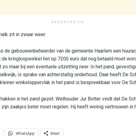
ADVERTENTIE
alk zit in zwaar weer.
ns de gebouwenbeheerder van de gemeente Haarlem een huurach
t de kringloopwinkel het op 7200 euro dat nog betaald moet wor
t zo maar bij een eventuele uitzetting neer. In het pand, gevesti
halkwijk, is sprake van achterstallig onderhoud. Daar heeft De S
leiner winkeloppervlak in het pand is bespreekbaar voor De Sch
akken in het zand gezet. Wethouder Jur Botter vindt dat De Scha
e, zijn zaakjes beter moet regelen. Hij heeft weinig vertrouwen in
WhatsApp
Meer