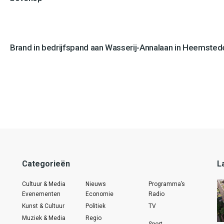
Brand in bedrijfspand aan Wasserij-Annalaan in Heemstede
Categorieën
L
Cultuur & Media
Nieuws
Programma’s
Evenementen
Economie
Radio
Kunst & Cultuur
Politiek
TV
Muziek & Media
Regio
Sport