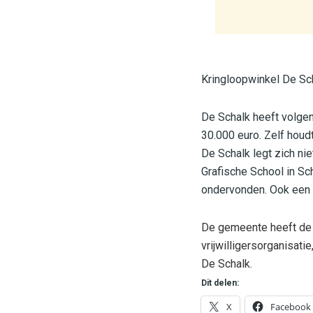
Kringloopwinkel De Sch
De Schalk heeft volge
30.000 euro. Zelf houd
De Schalk legt zich nie
Grafische School in Sc
ondervonden. Ook een k
De gemeente heeft de h
vrijwilligersorganisati
De Schalk.
Dit delen:
X
Facebook