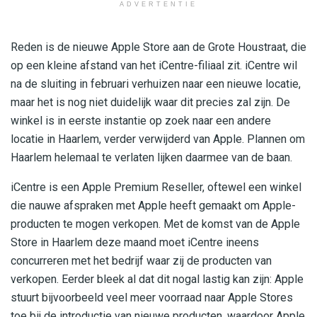
ADVERTENTIE
Reden is de nieuwe Apple Store aan de Grote Houstraat, die
op een kleine afstand van het iCentre-filiaal zit. iCentre wil
na de sluiting in februari verhuizen naar een nieuwe locatie,
maar het is nog niet duidelijk waar dit precies zal zijn. De
winkel is in eerste instantie op zoek naar een andere
locatie in Haarlem, verder verwijderd van Apple. Plannen om
Haarlem helemaal te verlaten lijken daarmee van de baan.
iCentre is een Apple Premium Reseller, oftewel een winkel
die nauwe afspraken met Apple heeft gemaakt om Apple-
producten te mogen verkopen. Met de komst van de Apple
Store in Haarlem deze maand moet iCentre ineens
concurreren met het bedrijf waar zij de producten van
verkopen. Eerder bleek al dat dit nogal lastig kan zijn: Apple
stuurt bijvoorbeeld veel meer voorraad naar Apple Stores
toe bij de introductie van nieuwe producten, waardoor Apple