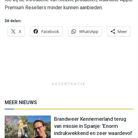
Premium Resellers minder kunnen aanbieden.
Dit delen:
X
Facebook
WhatsApp
Meer
ADVERTENTIE
MEER NIEUWS
Brandweer Kennemerland terug
van missie in Spanje: ‘Enorm
indrukwekkend en zeer waardevol’