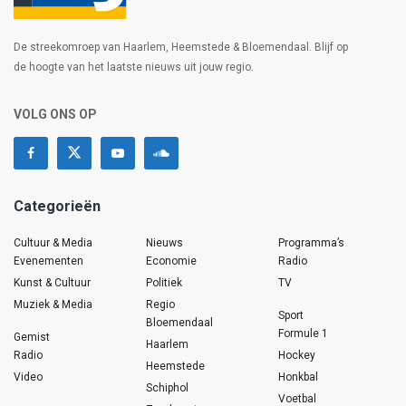
De streekomroep van Haarlem, Heemstede & Bloemendaal. Blijf op
de hoogte van het laatste nieuws uit jouw regio.
VOLG ONS OP
Categorieën
Cultuur & Media
Nieuws
Programma’s
Evenementen
Economie
Radio
Kunst & Cultuur
Politiek
TV
Muziek & Media
Regio
Sport
Bloemendaal
Formule 1
Gemist
Haarlem
Radio
Hockey
Heemstede
Video
Honkbal
Schiphol
Voetbal